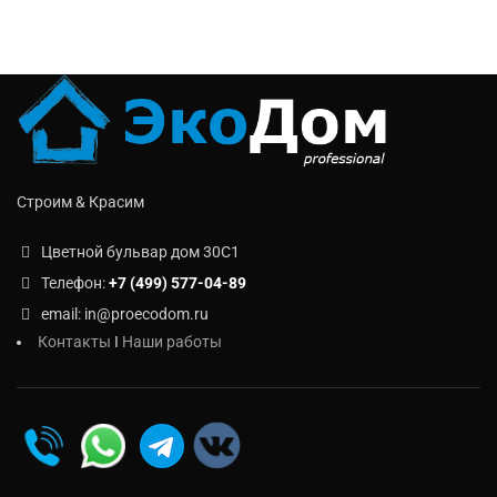
Строим & Красим
Цветной бульвар дом 30C1
Телефон:
+7 (499) 577-04-89
email: in@proecodom.ru
Контакты
I
Наши работы