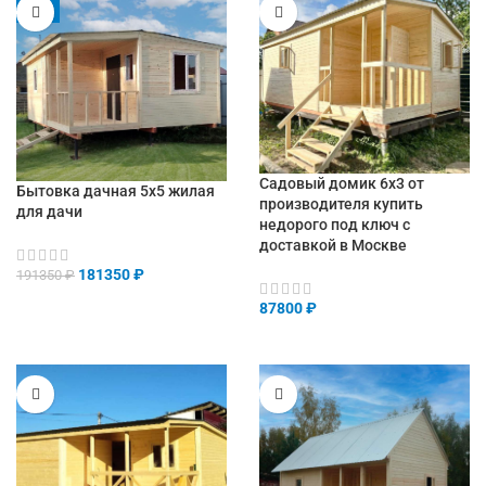
-5%
Садовый домик 6х3 от
Бытовка дачная 5х5 жилая
производителя купить
для дачи
недорого под ключ с
доставкой в Москве
181350
₽
191350
₽
87800
₽