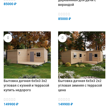
85000
₽
верандой
85000
₽
Бытовка дачная 6х5х3 3х2
Бытовка дачная 6х5х3 2х2
угловая с кухней и террасой
угловая зимняя с террасой
купить недорого
цена
149900
₽
149900
₽