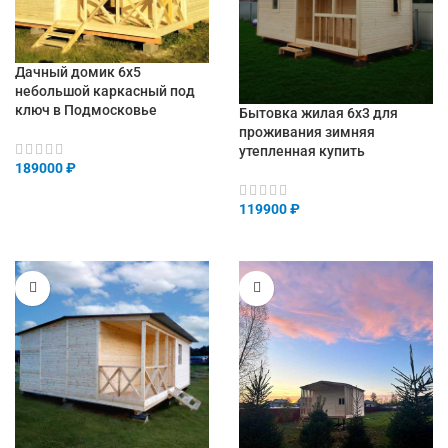
Дачный домик 6х5
небольшой каркасный под
ключ в Подмосковье
Бытовка жилая 6х3 для
проживания зимняя
утепленная купить
189000
₽
119900
₽