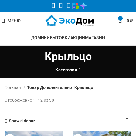
0
МЕНЮ
0
₽
ДОМИКИ
БЫТОВКИ
АКЦИИ
МАГАЗИН
Крыльцо
Категории
Главная
Товар Дополнительно
Крыльцо
Отображение 1–12 из 38
Show sidebar