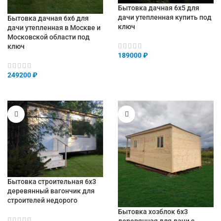
Бытовка дачная 6х5 для
дачи утепленная купить под
Бытовка дачная 6х6 для
ключ
дачи утепленная в Москве и
Московской области под
ключ
189000
₽
249200
₽
Бытовка строительная 6х3
деревянный вагончик для
строителей недорого
Бытовка хозблок 6х3
деревянная для дачи с