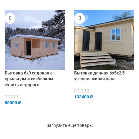
Бытовка 6х3 садовая с
Бытовка дачная 6х5х2,5
крыльцом и хозблоком
угловая жилая цена
купить недорого
133400
₽
85000
₽
Загрузить еще товары