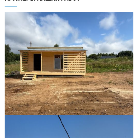
БЫТОВКИ
ДАЧНЫЕ
ДАЧНЫЕ ДОМИКИ
ДАЧНЫЕ ЗИМНИЕ
ДАЧНЫЕ С КУХНЕЙ
ДВУСКАТНАЯ КРЫША
ДЕРЕВЯННЫЕ