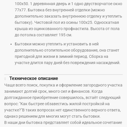
100х50. 1 деревянная дверь и 1 одно двустворчатое окно
77х77. Бытовка без внутренней отделки (можно
дополнительно заказать внутреннюю отделку и утеплить
бытовку). Чистовой пол из осины 100х25. Односкатная
крыша из оцинкованного профнастила. Высота от пола
до потолка составляет 195 см.
Бытовки можно утеплить и установить в ней
дополнительно отопительное оборудование, она станет
пригодной для жизни в зимний период. Сборка на
участке длится пару дней без повреждения насаждений.
Техническое описание
Чаще всего поиск, покупка и оформление загородного участка
занимают долгий срок, много сил и финансов. Когда
долгожданное приобретение совершилось, встаёт следующий
вопрос: "Как быстрее обзавестись жилой постройкой на
участке?"В таких вопросах нет единственного верного ответа,
однако решением для многих могут стать бытовки.
В наши дни бытовка представляет собой идеальное сочетание