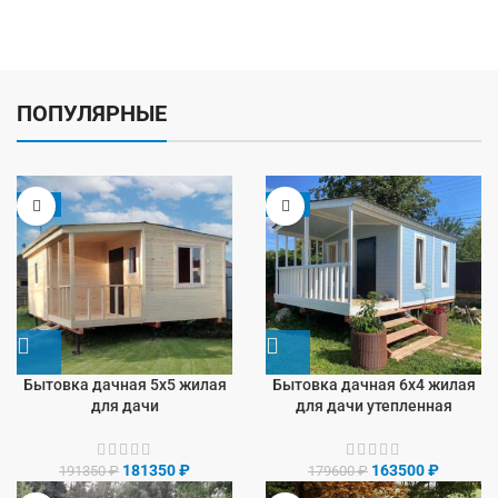
ПОПУЛЯРНЫЕ
-5%
-9%
Бытовка дачная 5х5 жилая
Бытовка дачная 6х4 жилая
для дачи
для дачи утепленная
181350
₽
163500
₽
191350
₽
179600
₽