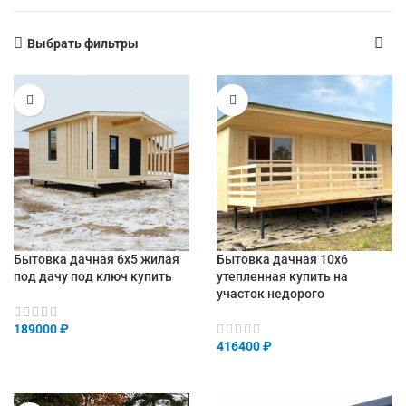
Выбрать фильтры
Бытовка дачная 6х5 жилая
Бытовка дачная 10х6
под дачу под ключ купить
утепленная купить на
участок недорого
189000
₽
416400
₽