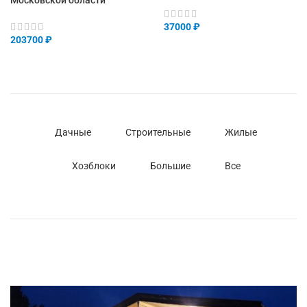
Московской области
37000
₽
203700
₽
Дачные
Строительные
Жилые
Хозблоки
Большие
Все