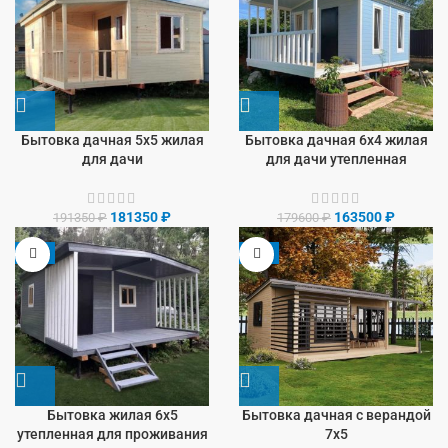
Бытовка дачная 5х5 жилая
Бытовка дачная 6х4 жилая
для дачи
для дачи утепленная
181350
₽
163500
₽
191350
₽
179600
₽
-8%
-9%
Бытовка жилая 6х5
Бытовка дачная с верандой
утепленная для проживания
7х5