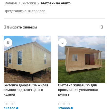
Главная
Бытовки
Бытовки на Авито
Представлено 10 товаров
Выбрать фильтры
Бытовка дачная 6х6 жилая
Бытовка жилая 6х5 для
зимняя под ключ цена с
проживания утепленная
кухней
купить
249200
₽
179000
₽