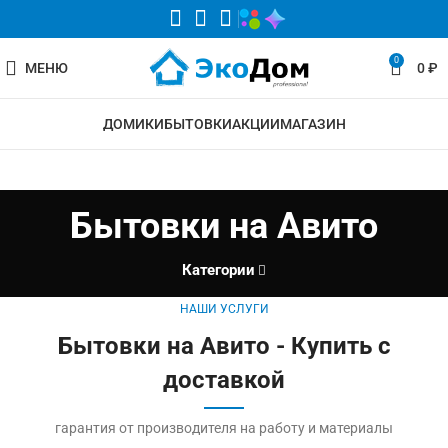
0
МЕНЮ
0
₽
ДОМИКИ
БЫТОВКИ
АКЦИИ
МАГАЗИН
Бытовки на Авито
Категории
НАШИ УСЛУГИ
Бытовки на Авито - Купить с
доставкой
гарантия от производителя на работу и материалы