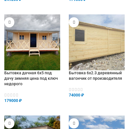
Бытовка дачная 6х5 под
Бытовка 6х2.3 деревянный
дачу зимняя цена под ключ
вагончик от производителя
недорого
74000
₽
179000
₽