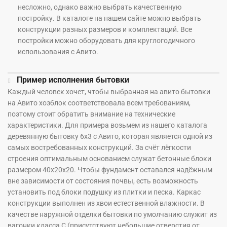
несложно, однако важно выбрать качественную
постройку. В каталоге на нашем сайте можно выбрать
конструкции разных размеров и комплектаций. Все
постройки можно оборудовать для круглогодичного
использования с Авито.
Пример исполнения бытовки
Каждый человек хочет, чтобы выбранная на авито бытовки
на Авито хозблок соответствовала всем требованиям,
поэтому стоит обратить внимание на технические
характеристики. Для примера возьмем из нашего каталога
деревянную бытовку 6х3 с Авито, которая является одной из
самых востребованных конструкций. За счёт лёгкости
строения оптимальным основанием служат бетонные блоки
размером 40х20х20. Чтобы фундамент оставался надёжным
вне зависимости от состояния почвы, есть возможность
установить под блоки подушку из плитки и песка. Каркас
конструкции выполнен из хвои естественной влажности. В
качестве наружной отделки бытовки по умолчанию служит из
вагонки класса С (присутствуют небольшие отверстия от