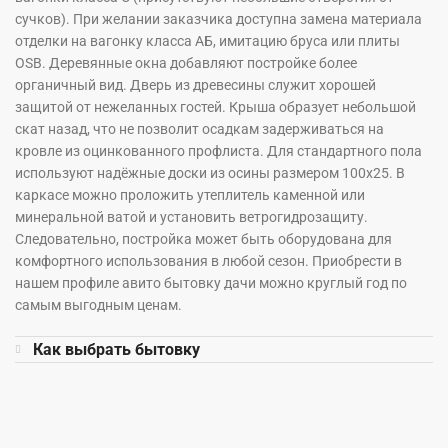
сучков). При желании заказчика доступна замена материала
отделки на вагонку класса АБ, имитацию бруса или плиты
OSB. Деревянные окна добавляют постройке более
органичный вид. Дверь из древесины служит хорошей
защитой от нежеланных гостей. Крыша образует небольшой
скат назад, что не позволит осадкам задерживаться на
кровле из оцинкованного профлиста. Для стандартного пола
используют надёжные доски из осины размером 100х25. В
каркасе можно проложить утеплитель каменной или
минеральной ватой и установить ветрогидрозащиту.
Следовательно, постройка может быть оборудована для
комфортного использования в любой сезон. Приобрести в
нашем профиле авито бытовку дачи можно круглый год по
самым выгодным ценам.
Как выбрать бытовку