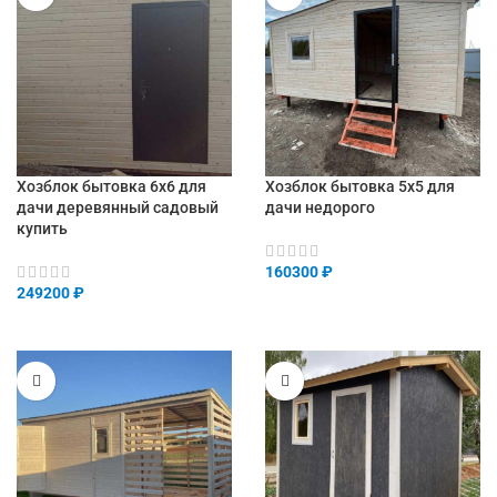
Хозблок бытовка 6х6 для
Хозблок бытовка 5х5 для
дачи деревянный садовый
дачи недорого
купить
160300
₽
249200
₽