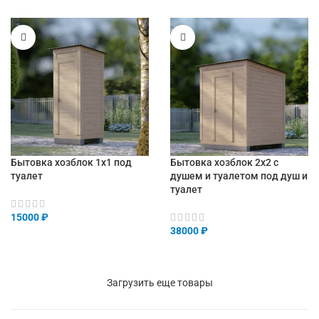
Бытовка хозблок 1х1 под
Бытовка хозблок 2х2 с
туалет
душем и туалетом под душ и
туалет
15000
₽
38000
₽
Загрузить еще товары