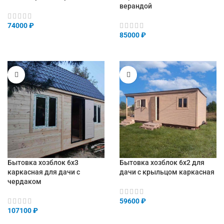
верандой
74000
₽
85000
₽
Бытовка хозблок 6х3
Бытовка хозблок 6х2 для
каркасная для дачи с
дачи с крыльцом каркасная
чердаком
59600
₽
107100
₽