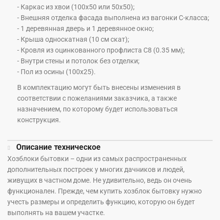
- Каркас из хвои (100х50 или 50х50);
- Внешняя отделка фасада выполнена из вагонки С-класса;
- 1 деревянная дверь и 1 деревянное окно;
- Крыша односкатная (10 см скат);
- Кровля из оцинкованного профлиста С8 (0.35 мм);
- Внутри стены и потолок без отделки;
- Пол из осины (100х25).
В комплектацию могут быть внесены изменения в
соответствии с пожеланиями заказчика, а также
назначением, по которому будет использоваться
конструкция.
Описание техническое
Хозблоки бытовки – одни из самых распространенных
дополнительных построек у многих дачников и людей,
живущих в частном доме. Не удивительно, ведь он очень
функционален. Прежде, чем купить хозблок бытовку нужно
учесть размеры и определить функцию, которую он будет
выполнять на вашем участке.