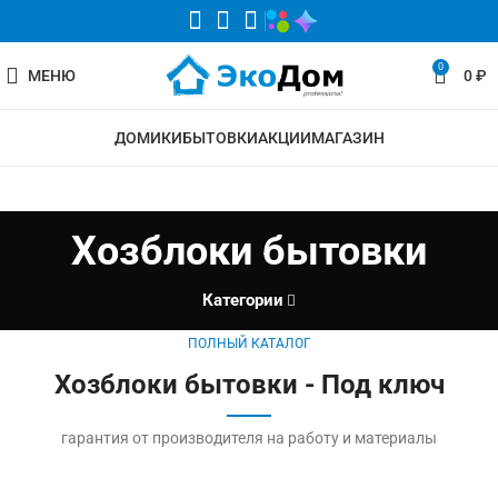
0
МЕНЮ
0
₽
ДОМИКИ
БЫТОВКИ
АКЦИИ
МАГАЗИН
Хозблоки бытовки
Категории
ПОЛНЫЙ КАТАЛОГ
Хозблоки бытовки - Под ключ
гарантия от производителя на работу и материалы