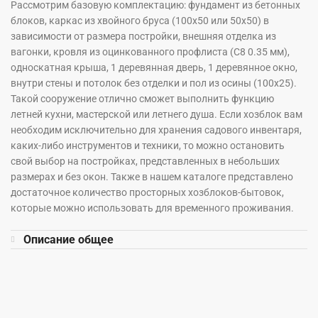
Рассмотрим базовую комплектацию: фундамент из бетонных
блоков, каркас из хвойного бруса (100х50 или 50х50) в
зависимости от размера постройки, внешняя отделка из
вагонки, кровля из оцинкованного профлиста (С8 0.35 мм),
односкатная крыша, 1 деревянная дверь, 1 деревянное окно,
внутри стены и потолок без отделки и пол из осины (100х25).
Такой сооружение отлично сможет выполнить функцию
летней кухни, мастерской или летнего душа. Если хозблок вам
необходим исключительно для хранения садового инвентаря,
каких-либо инструментов и техники, то можно остановить
свой выбор на постройках, представленных в небольших
размерах и без окон. Также в нашем каталоге представлено
достаточное количество просторных хозблоков-бытовок,
которые можно использовать для временного проживания.
Описание общее