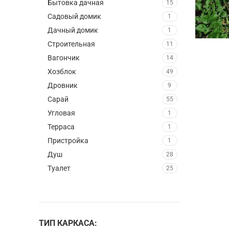
Бытовка дачная
15
Садовый домик
1
Дачный домик
1
Строительная
11
Вагончик
14
Хозблок
49
Дровник
9
Сарай
55
Угловая
1
Терраса
1
Пристройка
1
Душ
28
Туалет
25
ТИП КАРКАСА: