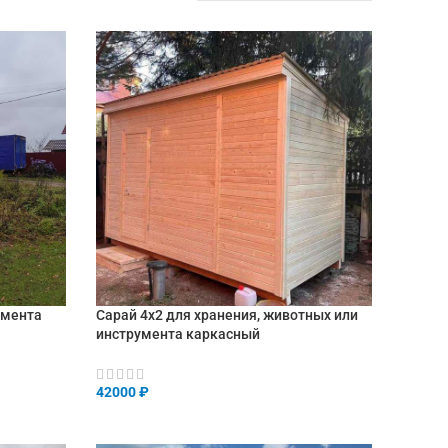
умента
Сарай 4х2 для хранения, животных или
инструмента каркасный
42000
₽
В КОРЗИНУ