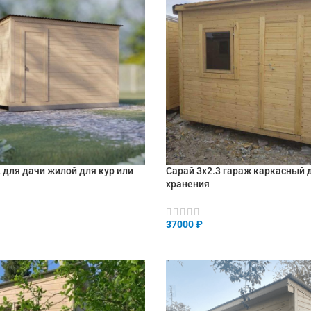
 для дачи жилой для кур или
Сарай 3х2.3 гараж каркасный 
хранения
37000
₽
НУ
В КОРЗИНУ