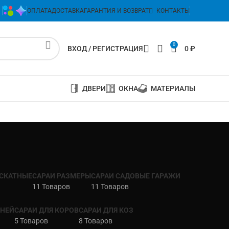
ОПЛАТА
ДОСТАВКА
ГАРАНТИЯ И ВОЗВРАТ
КОНТАКТЫ
0
ВХОД / РЕГИСТРАЦИЯ
0
₽
ДВЕРИ
ОКНА
МАТЕРИАЛЫ
СКАТНЫЕ
САРАИ РАЗМЕРЫ
САРАИ САДОВЫЕ ГАРАЖИ
11 Товаров
11 Товаров
ИНЕЙ
САРАИ ДЛЯ КОРОВ
САРАИ ДЛЯ КОЗ
5 Товаров
8 Товаров