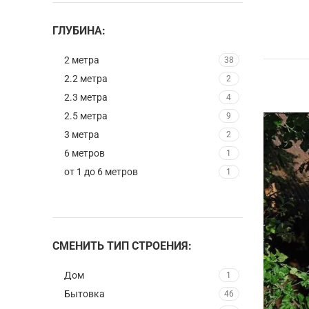
ГЛУБИНА:
2 метрa
38
2.2 метрa
2
2.3 мeтра
4
2.5 мeтра
9
3 метрa
2
6 метрoв
1
от 1 до 6 метров
1
СМЕНИТЬ ТИП СТРОЕНИЯ:
Дом
1
Бытовка
46