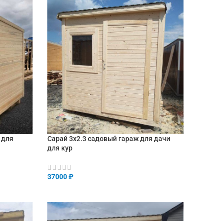
 для
Сарай 3х2.3 садовый гараж для дачи
для кур
37000
₽
В КОРЗИНУ