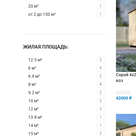
20 м²
1
от 2 до 150 м²
1
ЖИЛАЯ ПЛОЩАДЬ:
12.5 м²
3
6 м²
9
Сарай 4х2
6.9 м²
2
коз
8 м²
8
9.2 м²
2
42000
₽
10 м²
5
В КОРЗИ
12 м²
3
13.8 м²
1
14 м²
1
15 м²
2