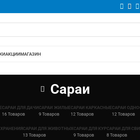
КИ
АКЦИИ
МАГАЗИН
Сараи
Е
САРАИ ДЛЯ ДАЧИ
САРАИ ЖИЛЫЕ
САРАИ КАРКАСНЫЕ
САРАИ ОДНО
16 Товаров
9 Товаров
12 Товаров
12 Товаров
 ХРАНЕНИЯ
САРАИ ДЛЯ ЖИВОТНЫХ
САРАИ ДЛЯ КУР
САРАИ ДЛЯ СВ
13 Товаров
9 Товаров
8 Товаров