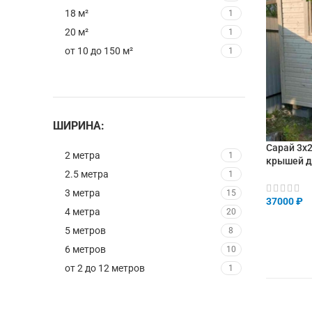
18 м²
1
20 м²
1
от 10 до 150 м²
1
ШИРИНА:
Сарай 3х
2 метра
1
крышей д
2.5 метра
1
3 метра
15
37000
₽
4 метра
20
В КОРЗИ
5 метров
8
6 метров
10
от 2 до 12 метров
1