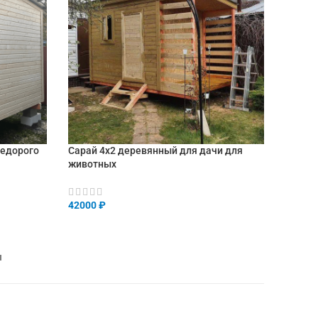
недорого
Сарай 4х2 деревянный для дачи для
животных
42000
₽
В КОРЗИНУ
ы