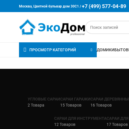
+7 (499) 577-04-89
Москва, Цветной бульвар дом 30C1 /
ПРОСМОТР КАТЕГОРИЙ
ДОМИКИ
БЫТОВ
УГЛОВЫЕ САРАИ
САРАИ ГАРАЖИ
САРАИ ДЕРЕВЯННЫ
2 Товара
15 Товаров
16 Товаров
САРАИ ДЛЯ ИНСТРУМЕНТА
САРАИ ДЛЯ
12 Товаров
17 Товаров