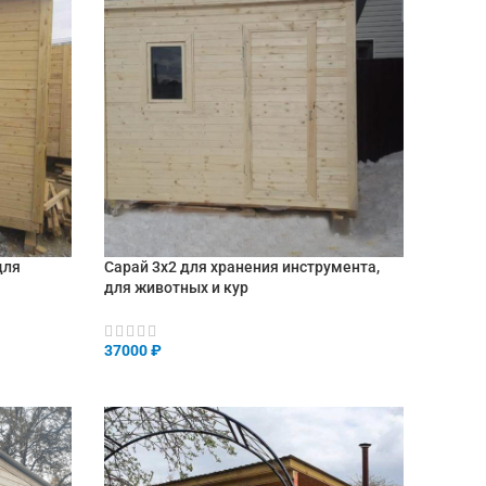
для
Сарай 3х2 для хранения инструмента,
для животных и кур
37000
₽
В КОРЗИНУ