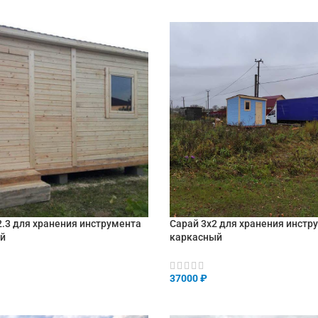
2.3 для хранения инструмента
Сарай 3х2 для хранения инстр
й
каркасный
37000
₽
НУ
В КОРЗИНУ