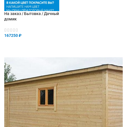
На заказ / Бытовка / Дачный
домик
167250
₽