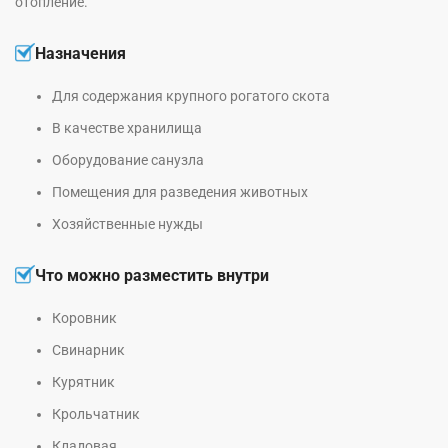
отопление.
Назначения
Для содержания крупного рогатого скота
В качестве хранилища
Оборудование санузла
Помещения для разведения животных
Хозяйственные нужды
Что можно разместить внутри
Коровник
Свинарник
Курятник
Крольчатник
Кладовая