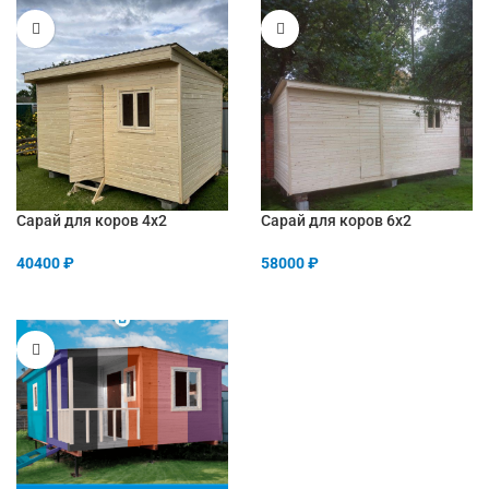
Сарай для коров 4х2
Сарай для коров 6х2
40400
₽
58000
₽