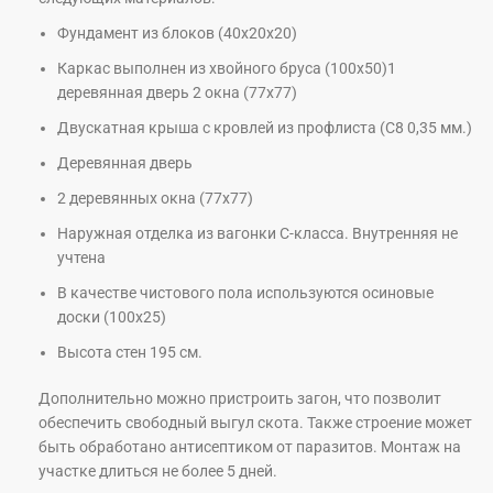
Фундамент из блоков (40х20х20)
Каркас выполнен из хвойного бруса (100х50)
1
деревянная дверь
2 окна (77х77)
Двускатная крыша с кровлей из профлиста (С8 0,35 мм.)
Деревянная дверь
2 деревянных окна (77х77)
Наружная отделка из вагонки С-класса. Внутренняя не
учтена
В качестве чистового пола используются осиновые
доски (100х25)
Высота стен 195 см.
Дополнительно можно пристроить загон, что позволит
обеспечить свободный выгул скота. Также строение может
быть обработано антисептиком от паразитов. Монтаж на
участке длиться не более 5 дней.