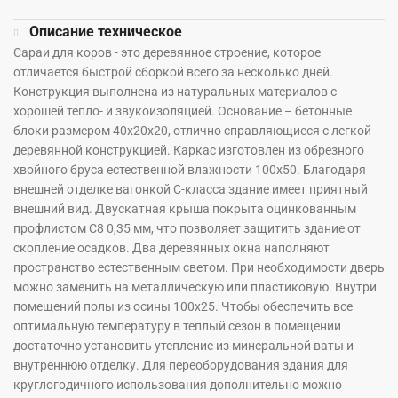
Описание техническое
Сараи для коров - это деревянное строение, которое
отличается быстрой сборкой всего за несколько дней.
Конструкция выполнена из натуральных материалов с
хорошей тепло- и звукоизоляцией. Основание – бетонные
блоки размером 40х20х20, отлично справляющиеся с легкой
деревянной конструкцией. Каркас изготовлен из обрезного
хвойного бруса естественной влажности 100х50. Благодаря
внешней отделке вагонкой С-класса здание имеет приятный
внешний вид. Двускатная крыша покрыта оцинкованным
профлистом С8 0,35 мм, что позволяет защитить здание от
скопление осадков. Два деревянных окна наполняют
пространство естественным светом. При необходимости дверь
можно заменить на металлическую или пластиковую. Внутри
помещений полы из осины 100х25. Чтобы обеспечить все
оптимальную температуру в теплый сезон в помещении
достаточно установить утепление из минеральной ваты и
внутреннюю отделку. Для переоборудования здания для
круглогодичного использования дополнительно можно