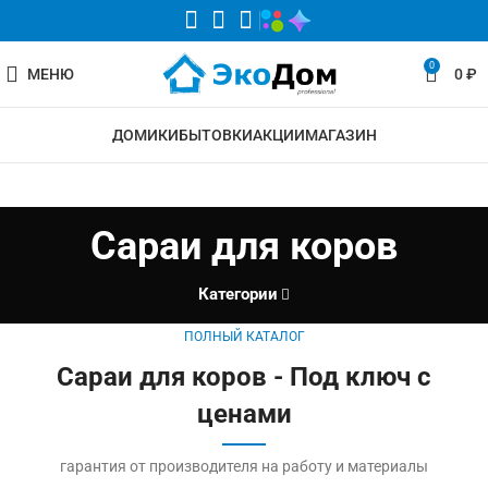
0
МЕНЮ
0
₽
ДОМИКИ
БЫТОВКИ
АКЦИИ
МАГАЗИН
Сараи для коров
Категории
ПОЛНЫЙ КАТАЛОГ
Сараи для коров - Под ключ с
ценами
гарантия от производителя на работу и материалы