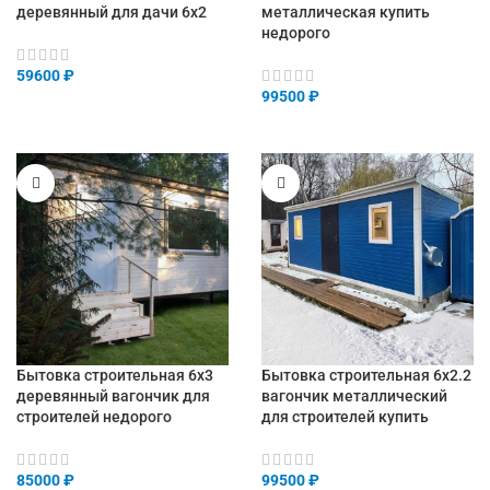
деревянный для дачи 6х2
металлическая купить
недорого
59600
₽
99500
₽
Бытовка строительная 6х3
Бытовка строительная 6х2.2
деревянный вагончик для
вагончик металлический
строителей недорого
для строителей купить
85000
₽
99500
₽