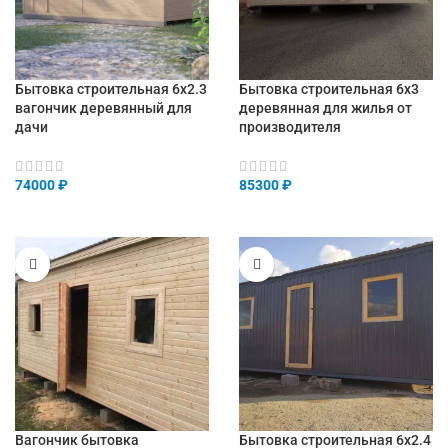
Бытовка строительная 6х2.3
Бытовка строительная 6х3
вагончик деревянный для
деревянная для жилья от
дачи
производителя
74000
₽
85300
₽
Вагончик бытовка
Бытовка строительная 6х2.4