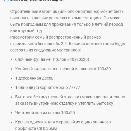
Строительный вагончик (или блок-контейнер) может быть
выполнен в разных размерах и комплектациях. Он может
быть пригодным для проживания только в летний период
или круглый год.
Рассмотрим самый распространенный размер
строительной бытовки 6х 2.5. Базовая комплектация будет
состоять из следующих материалов:
блочный фундамент (блоки 40х20х20)
Хвойный каркас естественной влажности 100х50
1 деревянная дверь
1 одно двустворчатое окно 77х77
Бытовка без внутренней отделки (можно дополнительно
заказать внутреннюю отделку и утеплить бытовку)
Чистовой пол из осины 100х25
Крыша односкатная с кровлей из оцинкованного
профлиста С8 0,35мм