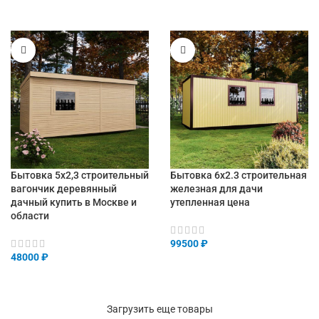
Бытовка 5х2,3 строительный
Бытовка 6х2.3 строительная
вагончик деревянный
железная для дачи
дачный купить в Москве и
утепленная цена
области
99500
₽
48000
₽
Загрузить еще товары