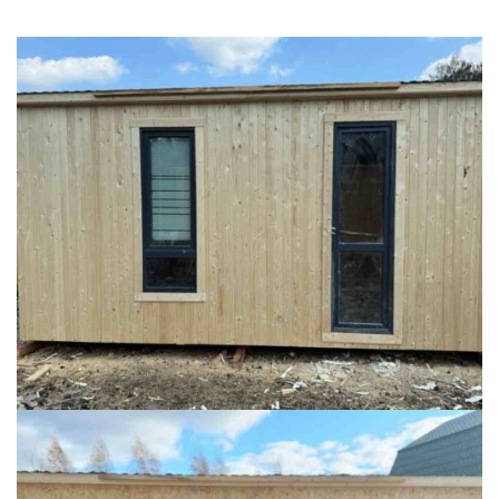
БЫТОВКИ
ВАГОНЧИКИ
ВАГОНЧИКИ
ДЛЯ ЖИВОТНЫХ
ДЛЯ ИНСТРУМЕНТА
ДЛЯ КОЗ
ДЛЯ КУР
ДЛЯ СТРОИТЕЛЕЙ