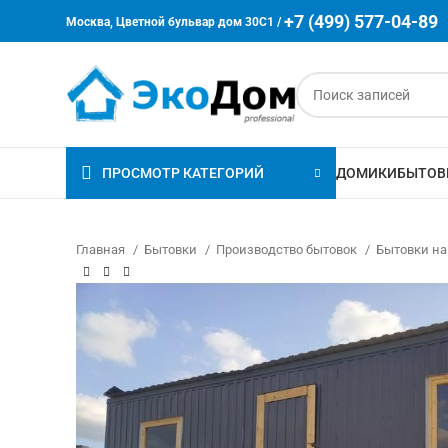
+7 (499) 577-04-89
Москва, Цветной бульвар дом 30C1 /
ПРОСМОТР КАТЕГОРИЙ
ДОМИКИ
БЫТОВ
Главная
Бытовки
Производство бытовок
Бытовки на