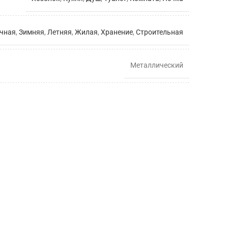
чная
,
Зимняя
,
Летняя
,
Жилая
,
Хранение
,
Строительная
Металлический