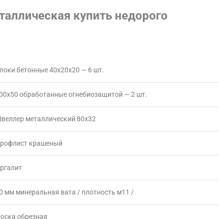
таллическая купить недорого
локи бетонные 40х20х20 — 6 шт.
00х50 обработанные огнебиозащитой — 2 шт.
веллер металлический 80х32
рофлист крашеный
ргалит
0 мм минеральная вата / плотность м11 /
оска обрезная