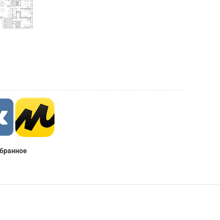
збранное