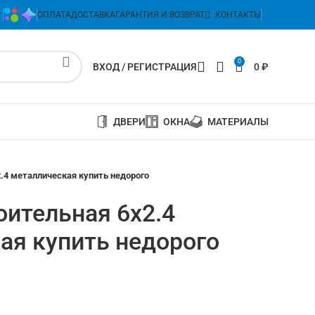
ОПЛАТА
ДОСТАВКА
ГАРАНТИЯ И ВОЗВРАТ
КОНТАКТЫ
0
ВХОД / РЕГИСТРАЦИЯ
0
₽
ДВЕРИ
ОКНА
МАТЕРИАЛЫ
.4 металлическая купить недорого
оительная 6х2.4
ая купить недорого