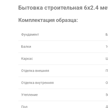
Бытовка строительная 6х2.4 ме
Комплектация образца:
Фундамент
Б
Балки
1
Каркас
Ш
Отделка внешняя
П
Отделка внутренняя
О
Утепление
5
Пол
Д