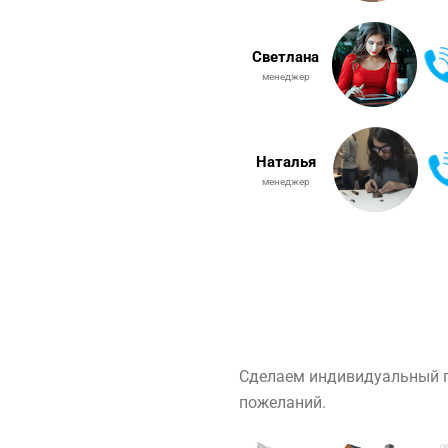
Светлана
менеджер
Наталья
менеджер
Сделаем индивидуальный п
пожеланий.