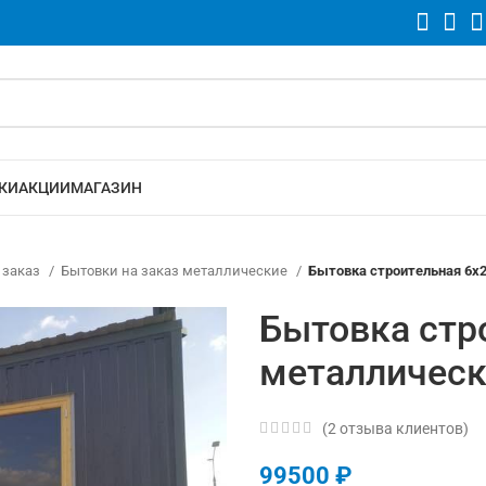
КИ
АКЦИИ
МАГАЗИН
 заказ
Бытовки на заказ металлические
Бытовка строительная 6х2
Бытовка стр
металлическ
(
2
отзыва клиентов)
99500
₽