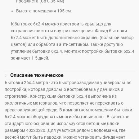
профлиста (С8 0,35 мм)
Высота помещения 195 см.
К бытовке 6х2.4 можно пристроить крыльцо для
сохранения чистоты внутри помещения. Фасад бытовки
6х2.4 может быть дополнительно окрашен (большой выбор
цветов) или обработан антисептиком. Также доступно
утепление бытовки 6х2.4. Монтаж постройки бытовки 6х2.4
занимает 1-5 дней.
Описание техническое
Бытовки 26х.4 метра - это быстровозводимая универсальная
постройка, которая довольно востребована у дачников и
строителей. Конструкция бытовки 6х2.4 выполнена из
экологичных материалов, что позволяет не переживать о
вреде окружающей среде. В компактном помещении бытовки
6х2.4 можно оборудовать многие бытовые зоны. В качестве
стандартного основания используются бетонные блоки
размером 40х20х20. Для участков рядом с водоемами, где
весной могут быть паводки, можно установить фундамент