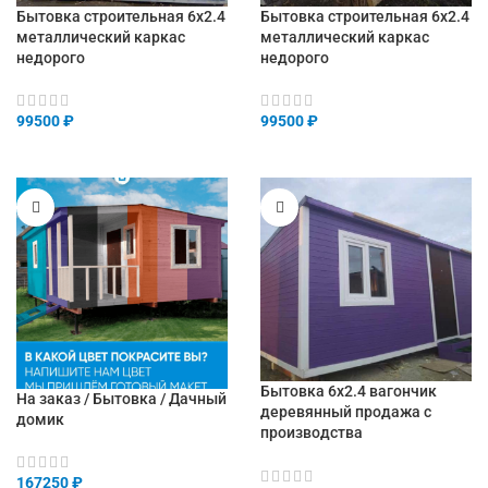
Бытовка строительная 6х2.4
Бытовка строительная 6х2.4
металлический каркас
металлический каркас
недорого
недорого
99500
₽
99500
₽
Бытовка 6х2.4 вагончик
На заказ / Бытовка / Дачный
деревянный продажа с
домик
производства
167250
₽