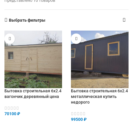
Представлено 10 товаров
Выбрать фильтры
Бытовка строительная 6х2.4
Бытовка строительная 6х2.4
вагончик деревянный цена
металлическая купить
недорого
70100
₽
99500
₽