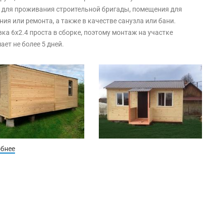
 для проживания строительной бригады, помещения для
ния или ремонта, а также в качестве санузла или бани.
ка 6х2.4 проста в сборке, поэтому монтаж на участке
ает не более 5 дней.
обнее