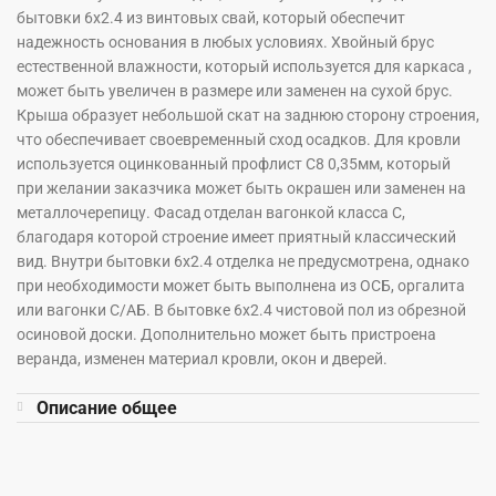
бытовки 6х2.4 из винтовых свай, который обеспечит
надежность основания в любых условиях. Хвойный брус
естественной влажности, который используется для каркаса ,
может быть увеличен в размере или заменен на сухой брус.
Крыша образует небольшой скат на заднюю сторону строения,
что обеспечивает своевременный сход осадков. Для кровли
используется оцинкованный профлист С8 0,35мм, который
при желании заказчика может быть окрашен или заменен на
металлочерепицу. Фасад отделан вагонкой класса С,
благодаря которой строение имеет приятный классический
вид. Внутри бытовки 6х2.4 отделка не предусмотрена, однако
при необходимости может быть выполнена из ОСБ, оргалита
или вагонки С/АБ. В бытовке 6х2.4 чистовой пол из обрезной
осиновой доски. Дополнительно может быть пристроена
веранда, изменен материал кровли, окон и дверей.
Описание общее