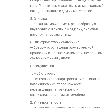
комфортного пребывания в холодное время
года. Утеплитель может быть из минеральной
ваты, пенопласта и других материалов.
5. Отделка:
— Вагончик может иметь разнообразную
внутреннюю и внешнюю отделку, включая
вагонку, гипсокартон и др.
6. Электричество и сантехника:
— Возможно оснащение электрической
проводкой и, при необходимости, небольшими
сантехническими узлами.
Преимущества
1. Мобильность:
— Легкость транспортировки. Большинство
вагончиков имеют возможность
перемещения на тракторе или
специализированном автомобиле.
2. Универсальность:
— Может использоваться как для хранения