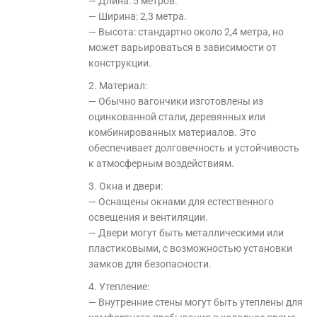
— Длина: 5 метров.
— Ширина: 2,3 метра.
— Высота: стандартно около 2,4 метра, но
может варьироваться в зависимости от
конструкции.
2. Материал:
— Обычно вагончики изготовлены из
оцинкованной стали, деревянных или
комбинированных материалов. Это
обеспечивает долговечность и устойчивость
к атмосферным воздействиям.
3. Окна и двери:
— Оснащены окнами для естественного
освещения и вентиляции.
— Двери могут быть металлическими или
пластиковыми, с возможностью установки
замков для безопасности.
4. Утепление:
— Внутренние стены могут быть утеплены для