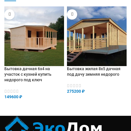
Бытовка дачная 6х4 на
Бытовка жилая 8х5 дачная
участок с кухней купить
под дачу зимняя недорого
недорого под ключ
275200
₽
149600
₽