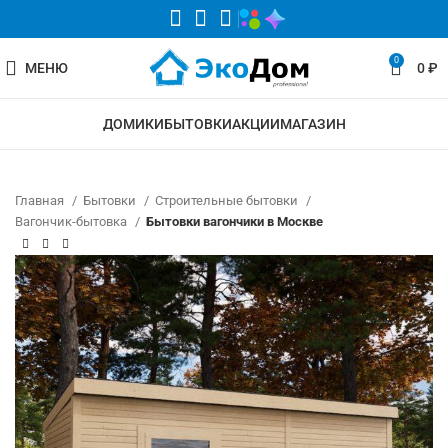
0
МЕНЮ
0
₽
ДОМИКИ
БЫТОВКИ
АКЦИИ
МАГАЗИН
Главная
Бытовки
Строительные бытовки
Вагончик-бытовка
Бытовки вагончики в Москве