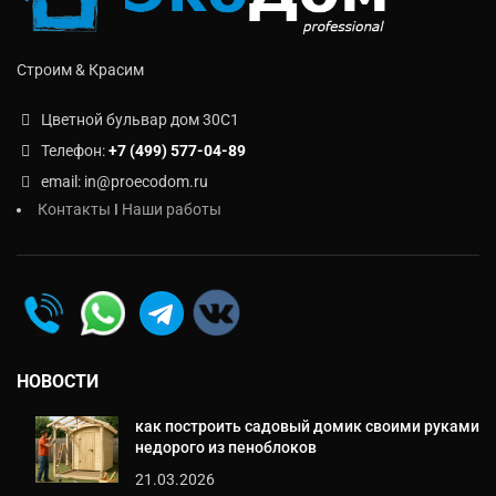
Строим & Красим
Цветной бульвар дом 30C1
Телефон:
+7 (499) 577-04-89
email: in@proecodom.ru
Контакты
I
Наши работы
НОВОСТИ
как построить садовый домик своими руками
недорого из пеноблоков
21.03.2026