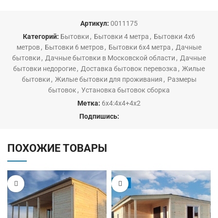
Артикул:
0011175
Категорий:
Бытовки
,
Бытовки 4 метра
,
Бытовки 4х6
метров
,
Бытовки 6 метров
,
Бытовки 6х4 метра
,
Дачные
бытовки
,
Дачные бытовки в Московской области
,
Дачные
бытовки недорогие
,
Доставка бытовок перевозка
,
Жилые
бытовки
,
Жилые бытовки для проживания
,
Размеры
бытовок
,
Установка бытовок сборка
Метка:
6х4:4х4+4х2
Подпишись:
ПОХОЖИЕ ТОВАРЫ
-5%