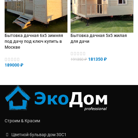
Бытовка дачная 6х5 зимняя
Бытовка дачная 5х5 жилая
под дачу под ключ купить в
для дачи
Москве
181350
₽
191350
₽
189000
₽
Строим & Красим
Цветной бульвар дом 30C1