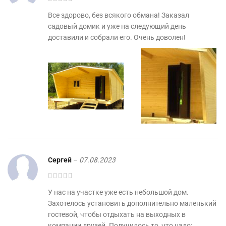
Все здорово, без всякого обмана! Заказал
садовый домик и уже на следующий день
доставили и собрали его. Очень доволен!
Сергей
–
07.08.2023
У нас на участке уже есть небольшой дом.
Захотелось установить дополнительно маленький
гостевой, чтобы отдыхать на выходных в
компании друзей. Получилось то, что надо: