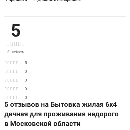
5
5 reviews
5
0
0
0
0
5 отзывов на
Бытовка жилая 6х4
дачная для проживания недорого
в Московской области