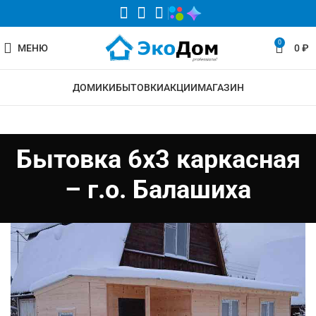
0
МЕНЮ
0
₽
ДОМИКИ
БЫТОВКИ
АКЦИИ
МАГАЗИН
Бытовка 6х3 каркасная
– г.о. Балашиха