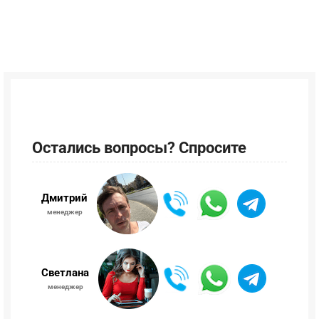
Остались вопросы? Спросите
Дмитрий
менеджер
Светлана
менеджер