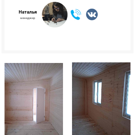
Наталья
менеджер