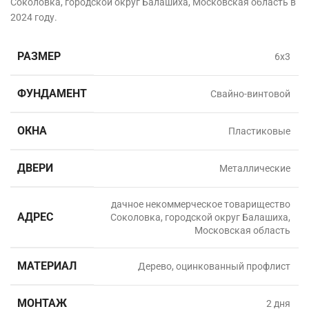
Соколовка, городской округ Балашиха, Московская область в
2024 году.
РАЗМЕР
6х3
ФУНДАМЕНТ
Свайно-винтовой
ОКНА
Пластиковые
ДВЕРИ
Металлические
дачное некоммерческое товарищество
АДРЕС
Соколовка, городской округ Балашиха,
Московская область
МАТЕРИАЛ
Дерево, оцинкованный профлист
МОНТАЖ
2 дня