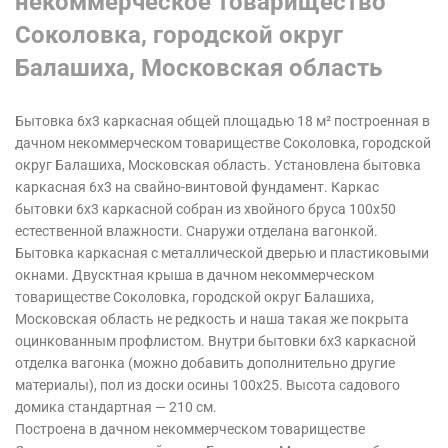
некоммерческое товарищество
Соколовка, городской округ
Балашиха, Московская область
Бытовка 6х3 каркасная общей площадью 18 м² построенная в
дачном некоммерческом товариществе Соколовка, городской
округ Балашиха, Московская область.
Установлена бытовка
каркасная 6х3 на
свайно-винтовой фундамент
. Каркас
бытовки 6х3 каркасной собран из хвойного бруса 100х50
естественной влажности. Снаружи отделана вагонкой.
Бытовка каркасная с металлической дверью и пластиковыми
окнами. Двусктная крыша в дачном некоммерческом
товариществе Соколовка, городской округ Балашиха,
Московская область
не редкость и наша такая же покрыта
оцинкованным профлистом. Внутри бытовки 6х3 каркасной
отделка вагонка (можно добавить дополнительно другие
материалы), пол из доски осины 100х25. Высота садового
домика стандартная — 210 см.
Построена в дачном некоммерческом товариществе