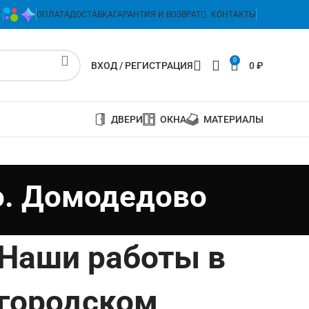
ОПЛАТА
ДОСТАВКА
ГАРАНТИЯ И ВОЗВРАТ
КОНТАКТЫ
0
ВХОД / РЕГИСТРАЦИЯ
0
₽
ДВЕРИ
ОКНА
МАТЕРИАЛЫ
.о. Домодедово
Наши работы в
городском