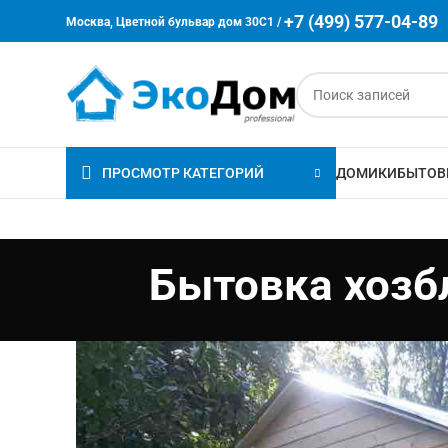
+7 (499) 577-04-89
Москва, Цветной бульвар дом 30C1 /
ПРОСМОТР КАТЕГОРИЙ
ДОМИКИ
БЫТОВ
Бытовка хозбл