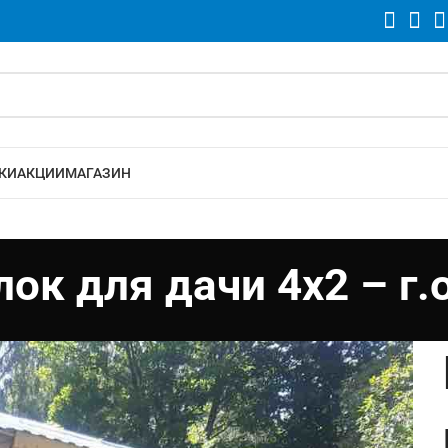
КИ
АКЦИИ
МАГАЗИН
ок для дачи 4х2 – г