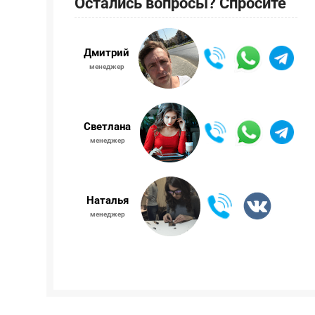
Остались вопросы? Спросите
Дмитрий
менеджер
Светлана
менеджер
Наталья
менеджер