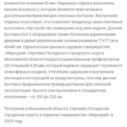
влажности сечением 50 мм. Наружная отделка выполнена
вагонкой класса С, которая является практичным и
доступным материалом для сезонных построек. Внутренняя
отделка отсутствует, что позволяет владельцу самостоятельно
выполнить обустройство помещения под свои задачи. Дачная
бытовка 6х2,3 оборудована тремя базовыми деревянными
дверями и двумя деревянными окнами размером 77×77 см и
40×40 см. Односкатная крыша в садовом товариществе
«Меркурий» Сергиево-Посадского городского округа
Московской области покрыта оцинкованным профнастилом
С8 толщиной 0,35 мм, который надежно защищает строение от
атмосферных осадков. Утепление, наружная и внутренняя
изоляция конструкцией не предусмотрены, поэтому дачная
бытовка предназначена преимущественно для сезонной
эксплуатации. Высота стен выполнена в стандартном
исполнении — от 200 до 220 см.
Построена в Московской области, Сергиево-Посадском
городском округе, в садовом товариществе «Меркурий» в
2025 году.