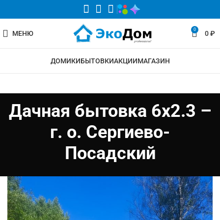
0
МЕНЮ
0
₽
ДОМИКИ
БЫТОВКИ
АКЦИИ
МАГАЗИН
Дачная бытовка 6х2.3 –
г. о. Сергиево-
Посадский