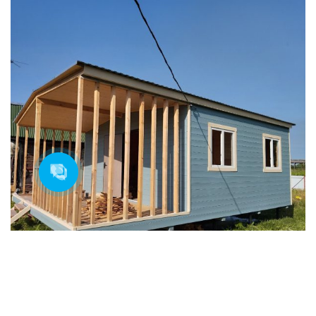
БЫТОВКИ
ДАЧНЫЕ
ДАЧНЫЕ ДОМИКИ
ДАЧНЫЕ ЗИМНИЕ
ДАЧНЫЕ С КУХНЕЙ
ДВУСКАТНАЯ КРЫША
ДЕРЕВЯННЫЕ