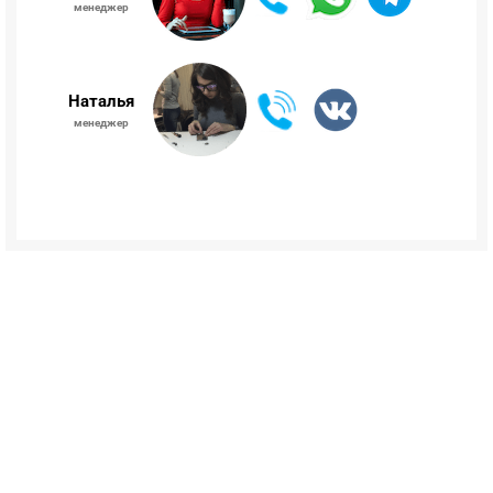
менеджер
Наталья
менеджер