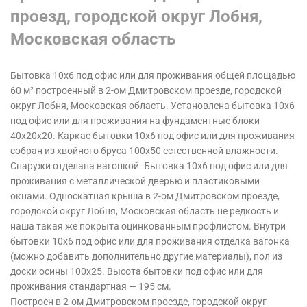
проезд, городской округ Лобня,
Московская область
Бытовка 10х6 под офис или для проживания общей площадью
60 м² построенный в 2-ом Дмитровском проезде, городской
округ Лобня, Московская область.
Установлена бытовка 10х6
под офис или для проживания на фундаментные блоки
40х20х20. Каркас бытовки 10х6 под офис или для проживания
собран из хвойного бруса 100х50 естественной влажности.
Снаружи отделана вагонкой. Бытовка 10х6 под офис или для
проживания с металлической дверью и пластиковыми
окнами. Односкатная крыша в 2-ом Дмитровском проезде,
городской округ Лобня, Московская область
не редкость и
наша такая же покрыта оцинкованным профлистом. Внутри
бытовки 10х6 под офис или для проживания отделка вагонка
(можно добавить дополнительно другие материалы), пол из
доски осины 100х25. Высота бытовки под офис или для
проживания стандартная — 195 см.
Построен в 2-ом Дмитровском проезде, городской округ