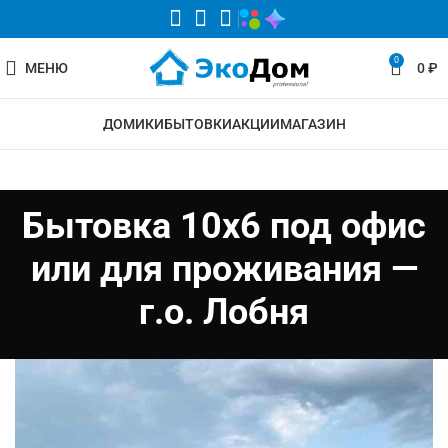
0
МЕНЮ
0
₽
ДОМИКИ
БЫТОВКИ
АКЦИИ
МАГАЗИН
Бытовка 10х6 под офис
или для проживания —
г.о. Лобня