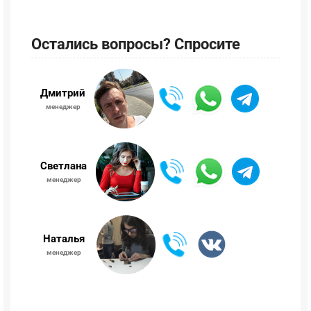
Остались вопросы? Спросите
Дмитрий
менеджер
Светлана
менеджер
Наталья
менеджер