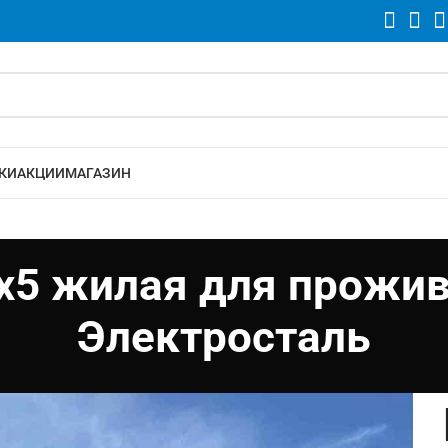
КИ
АКЦИИ
МАГАЗИН
х5 жилая для прожива
Электросталь