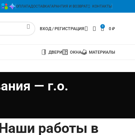
ОПЛАТА
ДОСТАВКА
ГАРАНТИЯ И ВОЗВРАТ
КОНТАКТЫ
0
ВХОД / РЕГИСТРАЦИЯ
0
₽
ДВЕРИ
ОКНА
МАТЕРИАЛЫ
ния — г.о.
Наши работы в