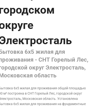
городском
округе
Электросталь
Бытовка 6х5 жилая для
проживания - СНТ Горелый Лес,
городской округ Электросталь,
Московская область
Бытовка 6х5 жилая для проживания общей площадью
30 м² построена в СНТ Горелый Лес, городской округ
Электросталь, Московская область
. Установлена
бытовка 6х5 жилая для проживания на фундаментные