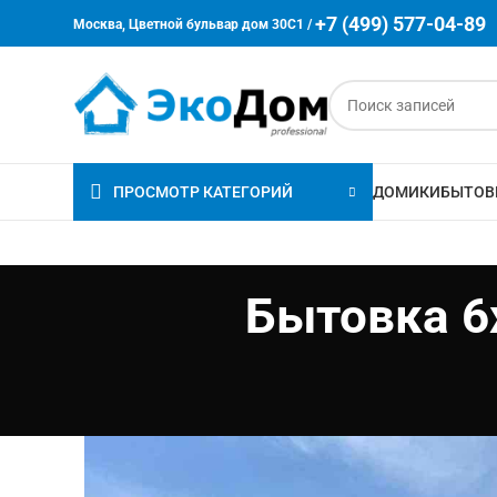
+7 (499) 577-04-89
Москва, Цветной бульвар дом 30C1 /
ПРОСМОТР КАТЕГОРИЙ
ДОМИКИ
БЫТОВ
Бытовка 6