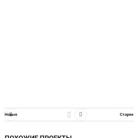
Новые
Старее