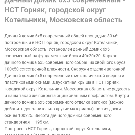
НСТ Горняк, городской округ
Котельники, Московская область
Дачный домик 6х5 современный общей площадью 30 м²
построенный в НСТ Горняк, городской округ Котельники,
Московская область.
Установлен дачный домик 6х5
современный на фундаментные блоки 40х20х20. Каркас
дачного домика 6х5 современного собран из хвойного бруса
100х50 естественной влажности. Снаружи отделан вагонкой.
Дачный домик 6х5 современный с металлической дверью и
пластиковыми окнами. Двускатная крыша в НСТ Горняк,
городской округ Котельники, Московская область
не редкость
и наша такая же покрыта оцинкованным профлистом. Внутри
дачного домика 6х5 современного отделка вагонка (можно
добавить дополнительно другие материалы), пол из доски
осины 100х25. Высота дачного домика современного
стандартная — 195 см.
Построен в НСТ Горняк, городской округ Котельники,