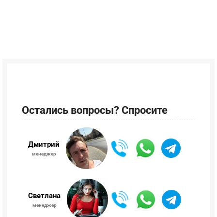
Остались вопросы? Спросите
Дмитрий
менеджер
Светлана
менеджер