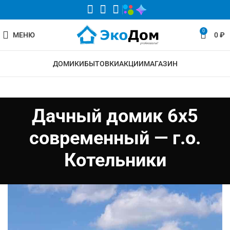
0
МЕНЮ
0
₽
ДОМИКИ
БЫТОВКИ
АКЦИИ
МАГАЗИН
Дачный домик 6х5
современный — г.о.
Котельники