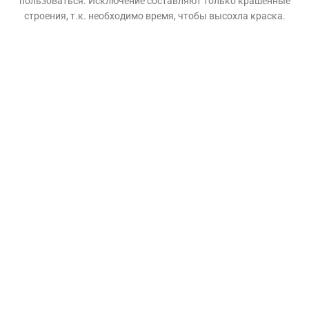
пользоваться. Исключение составляют только крашенные
строения, т.к. необходимо время, чтобы высохла краска.