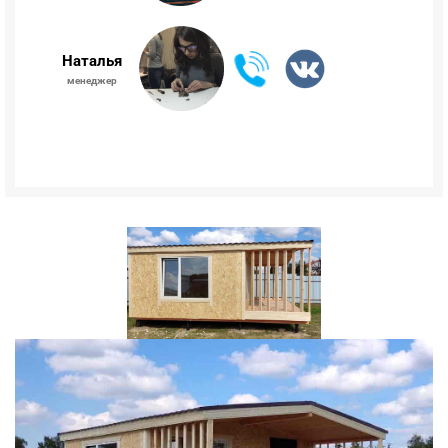
Наталья
менеджер