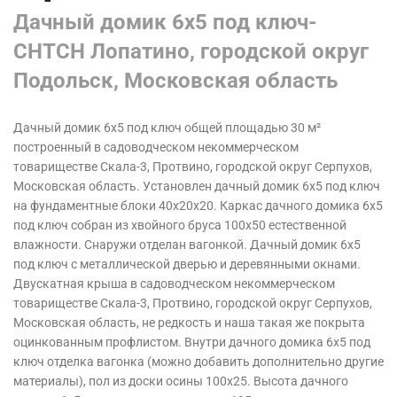
Дачный домик 6х5 под ключ-
СНТСН Лопатино, городской округ
Подольск, Московская область
Дачный домик 6х5 под ключ общей площадью 30 м²
построенный в садоводческом некоммерческом
товариществе Скала-3, Протвино, городской округ Серпухов,
Московская область
. Установлен дачный домик 6х5 под ключ
на фундаментные блоки 40х20х20. Каркас дачного домика 6х5
под ключ собран из хвойного бруса 100х50 естественной
влажности. Снаружи отделан вагонкой. Дачный домик 6х5
под ключ с металлической дверью и деревянными окнами.
Двускатная крыша в садоводческом некоммерческом
товариществе Скала-3, Протвино, городской округ Серпухов,
Московская область,
не редкость и наша такая же покрыта
оцинкованным профлистом. Внутри дачного домика 6х5 под
ключ отделка вагонка (можно добавить дополнительно другие
материалы), пол из доски осины 100х25. Высота дачного