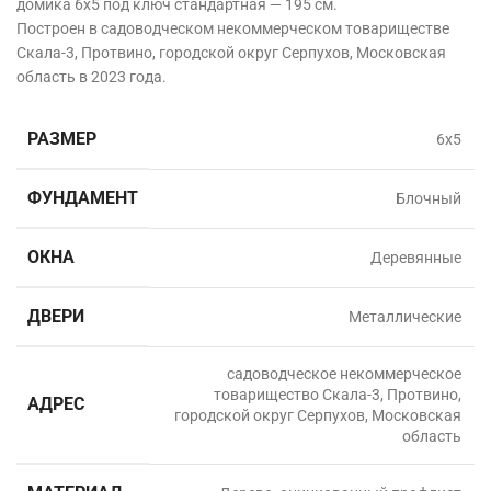
домика 6х5 под ключ стандартная — 195 см.
Построен в садоводческом некоммерческом товариществе
Скала-3, Протвино, городской округ Серпухов, Московская
область в
2023 года.
РАЗМЕР
6х5
ФУНДАМЕНТ
Блочный
ОКНА
Деревянные
ДВЕРИ
Металлические
садоводческое некоммерческое
товарищество Скала-3, Протвино,
АДРЕС
городской округ Серпухов, Московская
область