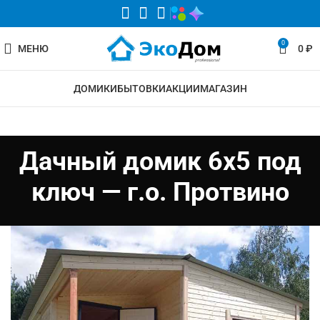
0
МЕНЮ
0
₽
ДОМИКИ
БЫТОВКИ
АКЦИИ
МАГАЗИН
Дачный домик 6х5 под
ключ — г.о. Протвино