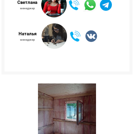
Светлана
менеджер
Наталья
менеджер