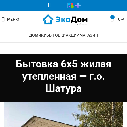
0
МЕНЮ
0
₽
ДОМИКИ
БЫТОВКИ
АКЦИИ
МАГАЗИН
Бытовка 6х5 жилая
утепленная — г.о.
Шатура