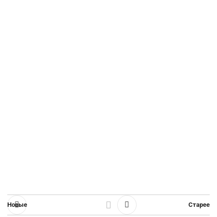
Новые
Старее