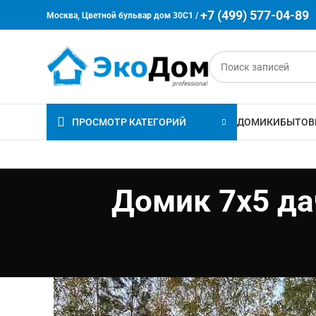
+7 (499) 577-04-89
Москва, Цветной бульвар дом 30C1 /
ПРОСМОТР КАТЕГОРИЙ
ДОМИКИ
БЫТОВ
Домик 7х5 да