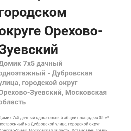
городском
округе Орехово-
Зуевский
Домик 7х5 дачный
одноэтажный - Дубровская
улица, городской округ
Орехово-Зуевский, Московская
область
Домик 7х5 дачный одноэтажный общей площадью 35 м²
построенный на Дубровской улице, городской округ
Орехово-Зуево, Московская область.
Установлен домик