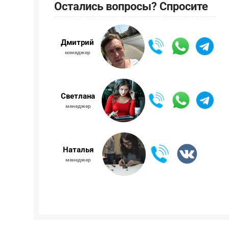
Остались вопросы? Спросите
Дмитрий
менеджер
Светлана
менеджер
Наталья
менеджер