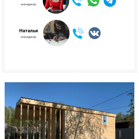
менеджер
Наталья
менеджер