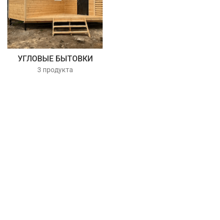
УГЛОВЫЕ БЫТОВКИ
3 продукта