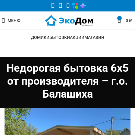
0
МЕНЮ
0
₽
ДОМИКИ
БЫТОВКИ
АКЦИИ
МАГАЗИН
Недорогая бытовка 6х5
от производителя – г.о.
Балашиха