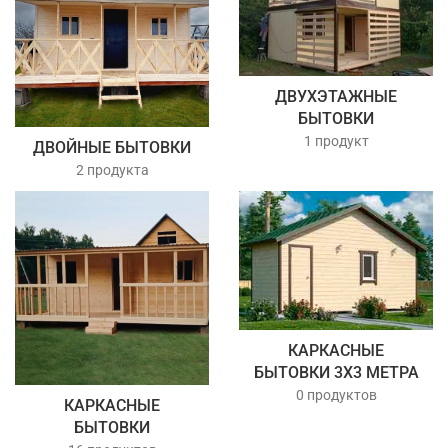
ДВУХЭТАЖНЫЕ
БЫТОВКИ
1 продукт
ДВОЙНЫЕ БЫТОВКИ
2 продукта
КАРКАСНЫЕ
БЫТОВКИ 3Х3 МЕТРА
0 продуктов
КАРКАСНЫЕ
БЫТОВКИ