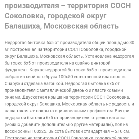
производителя – территория СОСН
Соколовка, городской округ
Балашиха, Московская область
Недорогая бытовка 6х5 от производителя общей площадью 30
м² построенная на территории СОСН Соколовка, городской
округ Балашиха, Московская область.
Установлена недорогая
бытовка 6х5 от производителя на
свайно-винтовой
фундамент
. Каркас недорогой бытовки 6х5 от производителя
собран из хвойного бруса 100х50 естественной влажности.
Снаружи отделана вагонкой. Недорогая бытовка 6х5 от
производителя с металлической дверью и пластиковыми
окнами. Двускатная крыша на территории СОСН Соколовка,
городской округ Балашиха, Московская область
не редкость и
наша такая же покрыта оцинкованным профлистом. Внутри
недорогой бытовки 6х5 от производителя отделка вагонка
(можно добавить дополнительно другие материалы), пол из
доски осины 100х25. Высота бытовки стандартная — 210 см.
Построена на территории СОСН Соколовка, городской округ