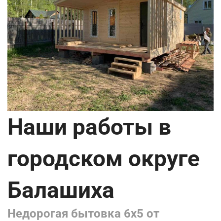
Наши работы в
городском округе
Балашиха
Недорогая бытовка 6х5 от