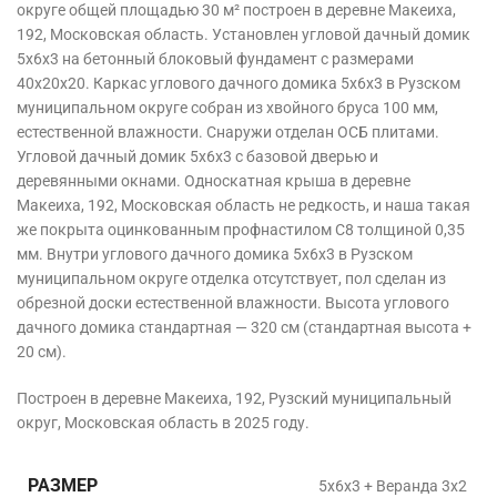
округе общей площадью 30 м² построен в деревне Макеиха,
192, Московская область. Установлен угловой дачный домик
5x6x3 на бетонный блоковый фундамент с размерами
40х20х20. Каркас углового дачного домика 5x6x3 в Рузском
муниципальном округе собран из хвойного бруса 100 мм,
естественной влажности. Снаружи отделан ОСБ плитами.
Угловой дачный домик 5x6x3 с базовой дверью и
деревянными окнами. Односкатная крыша в деревне
Макеиха, 192, Московская область не редкость, и наша такая
же покрыта оцинкованным профнастилом С8 толщиной 0,35
мм. Внутри углового дачного домика 5x6x3 в Рузском
муниципальном округе отделка отсутствует, пол сделан из
обрезной доски естественной влажности. Высота углового
дачного домика стандартная — 320 см (стандартная высота +
20 см).
Построен в деревне Макеиха, 192, Рузский муниципальный
округ, Московская область в 2025 году.
РАЗМЕР
5х6х3 + Веранда 3х2