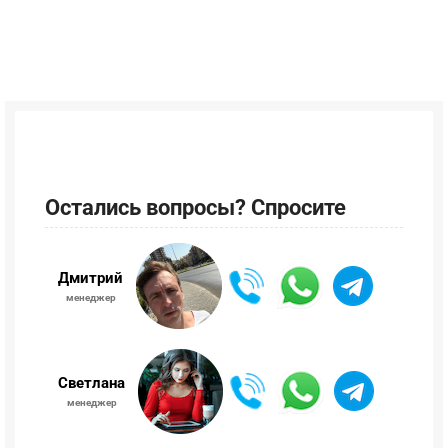
Остались вопросы? Спросите
Дмитрий
менеджер
Светлана
менеджер