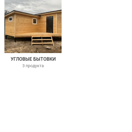
УГЛОВЫЕ БЫТОВКИ
3 продукта