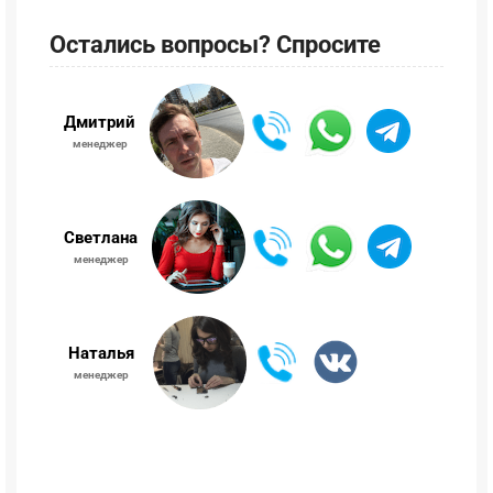
Остались вопросы? Спросите
Дмитрий
менеджер
Светлана
менеджер
Наталья
менеджер