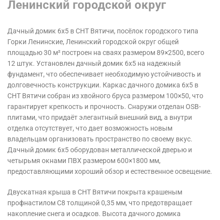
Ленинский городской округ
Дачный домик 6х5 в СНТ Вятичи, посёлок городского типа
Горки Ленинские, Ленинский городской округ общей
площадью 30 м² построен на сваях размером 89×2500, всего
12 штук. Установлен дачный домик 6х5 на надежный
фундамент, что обеспечивает необходимую устойчивость и
долговечность конструкции. Каркас дачного домика 6х5 в
СНТ Вятичи собран из хвойного бруса размером 100×50, что
гарантирует крепкость и прочность. Снаружи отделан OSB-
плитами, что придаёт элегантный внешний вид, а внутри
отделка отсутствует, что дает возможность новым
владельцам организовать пространство по своему вкус.
Дачный домик 6х5 оборудован металлической дверью и
четырьмя окнами ПВХ размером 600×1800 мм,
предоставляющими хороший обзор и естественное освещение.
Двускатная крыша в СНТ Вятичи покрыта крашеным
профнастилом С8 толщиной 0,35 мм, что предотвращает
накопление снега и осадков. Высота дачного домика