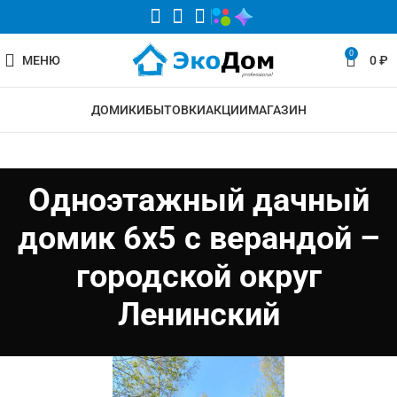
0
МЕНЮ
0
₽
ДОМИКИ
БЫТОВКИ
АКЦИИ
МАГАЗИН
Одноэтажный дачный
домик 6х5 с верандой –
городской округ
Ленинский