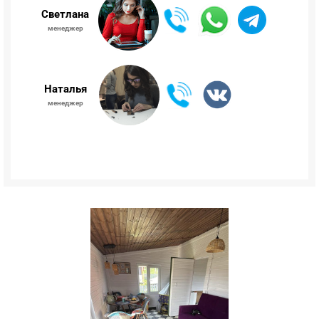
Светлана
менеджер
Наталья
менеджер