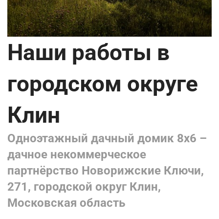
Наши работы в
городском округе
Клин
Одноэтажный дачный домик 8х6 –
дачное некоммерческое
партнёрство Новорижские Ключи,
271, городской округ Клин,
Московская область