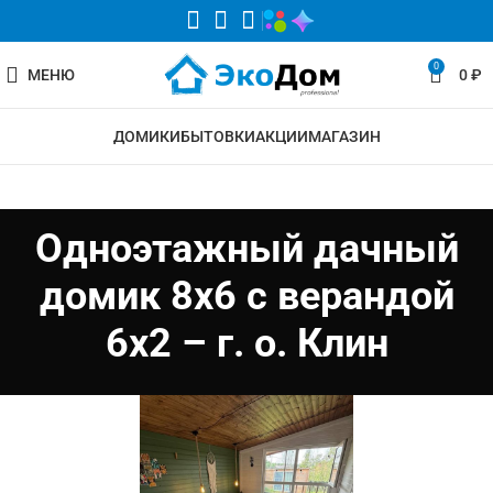
0
МЕНЮ
0
₽
ДОМИКИ
БЫТОВКИ
АКЦИИ
МАГАЗИН
Одноэтажный дачный
домик 8х6 с верандой
6х2 – г. о. Клин