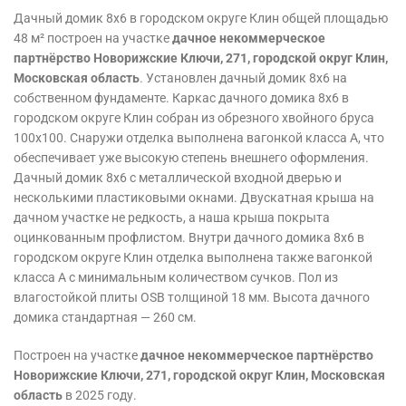
Дачный домик 8х6 в городском округе Клин общей площадью
48 м² построен на участке
дачное некоммерческое
партнёрство Новорижские Ключи, 271, городской округ Клин,
Московская область
. Установлен дачный домик 8х6 на
собственном фундаменте. Каркас дачного домика 8х6 в
городском округе Клин собран из обрезного хвойного бруса
100х100. Снаружи отделка выполнена вагонкой класса А, что
обеспечивает уже высокую степень внешнего оформления.
Дачный домик 8х6 с металлической входной дверью и
несколькими пластиковыми окнами. Двускатная крыша на
дачном участке не редкость, а наша крыша покрыта
оцинкованным профлистом. Внутри дачного домика 8х6 в
городском округе Клин отделка выполнена также вагонкой
класса А с минимальным количеством сучков. Пол из
влагостойкой плиты OSB толщиной 18 мм. Высота дачного
домика стандартная — 260 см.
Построен на участке
дачное некоммерческое партнёрство
Новорижские Ключи, 271, городской округ Клин, Московская
область
в 2025 году.