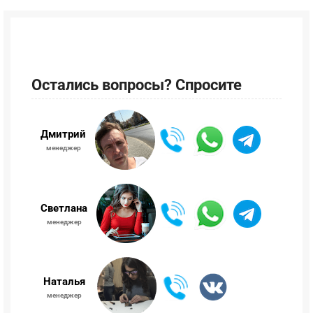
Остались вопросы? Спросите
Дмитрий
менеджер
Светлана
менеджер
Наталья
менеджер