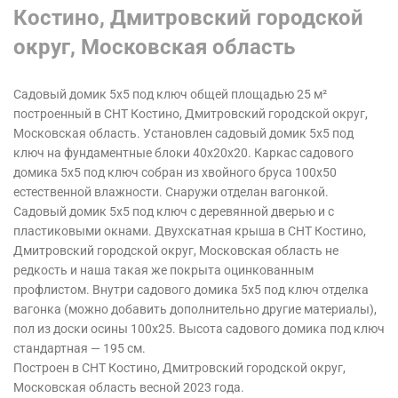
Костино, Дмитровский городской
округ, Московская область
Садовый домик 5х5 под ключ общей площадью 25 м²
построенный в СНТ Костино, Дмитровский городской округ,
Московская область. Установлен садовый домик 5х5 под
ключ на фундаментные блоки 40х20х20. Каркас садового
домика 5х5 под ключ собран из хвойного бруса 100х50
естественной влажности. Снаружи отделан вагонкой.
Садовый домик 5х5 под ключ с деревянной дверью и с
пластиковыми окнами. Двухскатная крыша в СНТ Костино,
Дмитровский городской округ, Московская область
не
редкость и наша такая же покрыта оцинкованным
профлистом. Внутри садового домика 5х5 под ключ отделка
вагонка (можно добавить дополнительно другие материалы),
пол из доски осины 100х25. Высота садового домика под ключ
стандартная — 195 см.
Построен в СНТ Костино, Дмитровский городской округ,
Московская область
весной 2023 года.