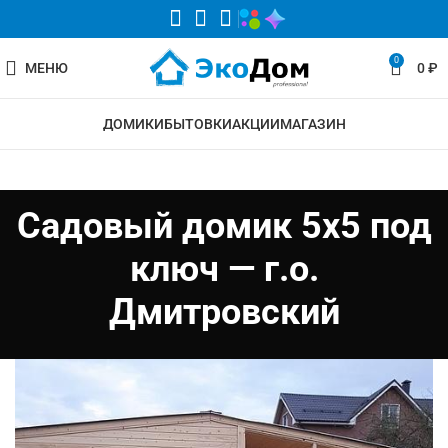
0
МЕНЮ
0
₽
ДОМИКИ
БЫТОВКИ
АКЦИИ
МАГАЗИН
Садовый домик 5х5 под
ключ — г.о.
Дмитровский