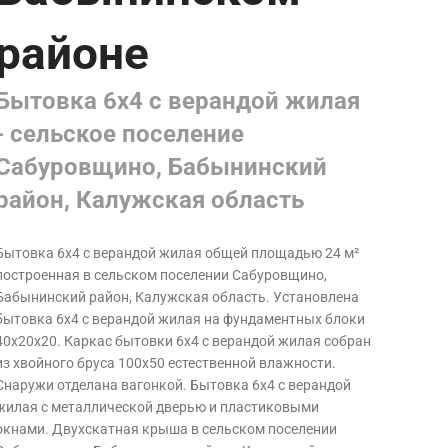
районе
Бытовка 6х4 с верандой жилая
- сельское поселение
Сабуровщино, Бабынинский
район, Калужская область
Бытовка 6х4 с верандой жилая общей площадью 24 м²
построенная в сельском поселении Сабуровщино,
Бабынинский район, Калужская область. Установлена
бытовка 6х4 с верандой жилая на фундаментных блоки
40х20х20. Каркас бытовки 6х4 с верандой жилая собран
из хвойного бруса 100х50 естественной влажности.
Снаружи отделана вагонкой. Бытовка 6х4 с верандой
жилая с металлической дверью и пластиковыми
окнами. Двухскатная крыша в сельском поселении