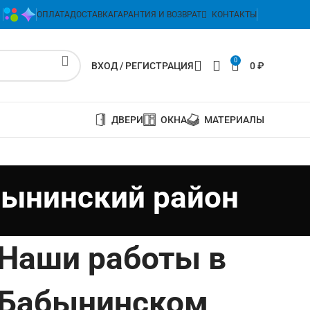
ОПЛАТА
ДОСТАВКА
ГАРАНТИЯ И ВОЗВРАТ
КОНТАКТЫ
0
ВХОД / РЕГИСТРАЦИЯ
0
₽
ДВЕРИ
ОКНА
МАТЕРИАЛЫ
бынинский район
Наши работы в
Бабынинском