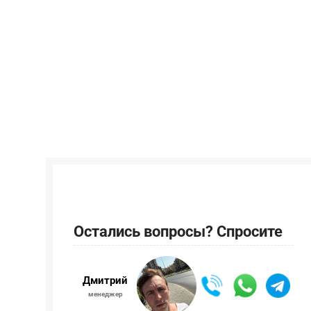
Остались вопросы? Спросите
Дмитрий
менеджер