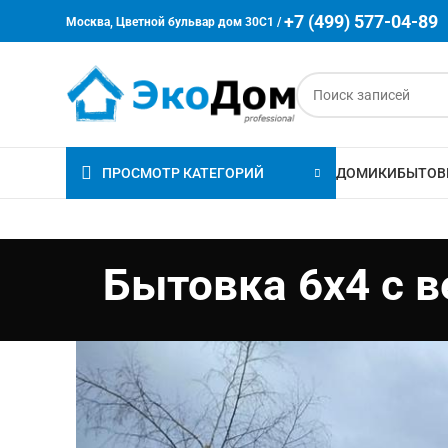
+7 (499) 577-04-89
Москва, Цветной бульвар дом 30C1 /
ПРОСМОТР КАТЕГОРИЙ
ДОМИКИ
БЫТОВ
Бытовка 6х4 с 