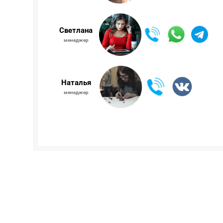
Светлана
менеджер
Наталья
менеджер