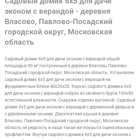
Садовый домик 6х5 для дачи
эконом с верандой - деревня
Власово, Павлово-Посадский
городской округ, Московская
область
Садовый домик 6х5 для дачи эконом с верандой общей
площадью 30 м² построенный в деревне Власово, Павлово-
Посадский городской округ, Московская область. Установлен
садовый домик 6х5 для дачи эконом с верандой на
фундаментные блоки 40х20х20. Каркас садового домика 6х5
для дачи эконом с верандой собран из хвойного бруса 100х50
естественной влажности. Снаружи отделан вагонкой. Садовый
домик 6х5 для дачи эконом с верандой с деревянной дверью и
с деревянными окнами. Двухскатная крыша в деревне
Власово, Павлово-Посадский городской округ, Московская
область
не редкость и наша такая же покрыта оцинкованным
профлистом. Внутри садового домика 6х5 для дачи эконом с