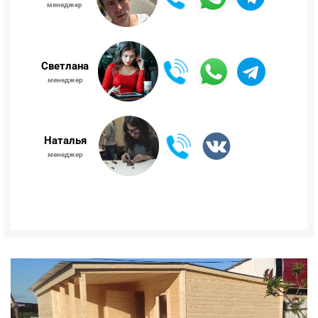
менеджер
Светлана
менеджер
Наталья
менеджер