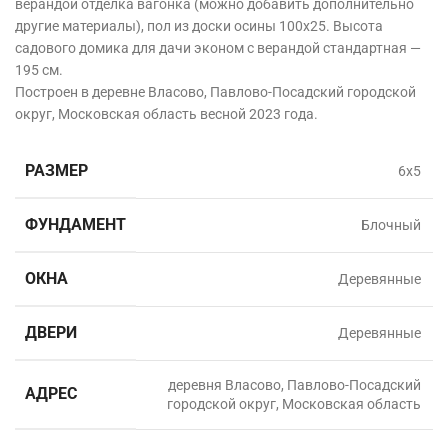
верандой отделка вагонка (можно добавить дополнительно
другие материалы), пол из доски осины 100х25. Высота
садового домика для дачи эконом с верандой стандартная —
195 см.
Построен в деревне Власово, Павлово-Посадский городской
округ, Московская область
весной 2023 года.
РАЗМЕР
6х5
ФУНДАМЕНТ
Блочный
ОКНА
Деревянные
ДВЕРИ
Деревянные
деревня Власово, Павлово-Посадский
АДРЕС
городской округ, Московская область