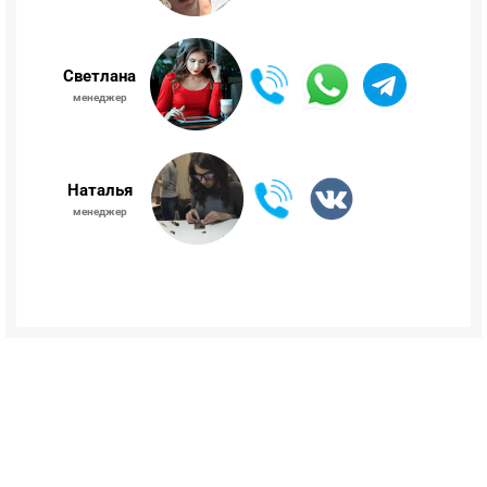
Светлана
менеджер
Наталья
менеджер