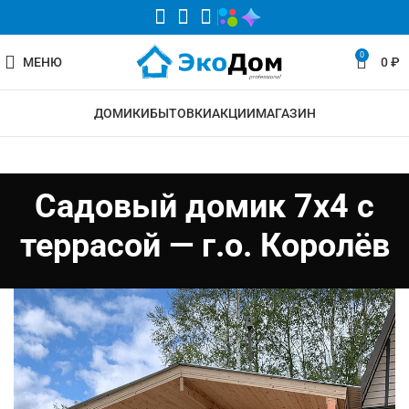
0
МЕНЮ
0
₽
ДОМИКИ
БЫТОВКИ
АКЦИИ
МАГАЗИН
Садовый домик 7х4 с
террасой — г.о. Королёв