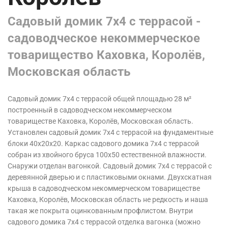
Садовый домик 7х4 с террасой -
садоводческое некоммерческое
товарищество Каховка, Королёв,
Московская область
Садовый домик 7х4 с террасой общей площадью 28 м²
построенный в садоводческом некоммерческом
товариществе Каховка, Королёв, Московская область.
Установлен садовый домик 7х4 с террасой на фундаментные
блоки 40х20х20. Каркас садового домика 7х4 с террасой
собран из хвойного бруса 100х50 естественной влажности.
Снаружи отделан вагонкой. Садовый домик 7х4 с террасой с
деревянной дверью и с пластиковыми окнами. Двухскатная
крыша в садоводческом некоммерческом товариществе
Каховка, Королёв, Московская область
не редкость и наша
такая же покрыта оцинкованным профлистом. Внутри
садового домика 7х4 с террасой отделка вагонка (можно