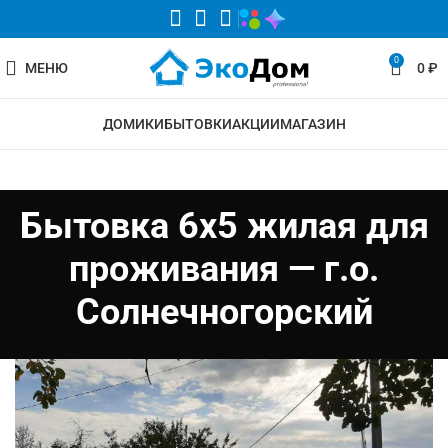
0
МЕНЮ
0
₽
ДОМИКИ
БЫТОВКИ
АКЦИИ
МАГАЗИН
Бытовка 6х5 жилая для
проживания — г.о.
Солнечногорский