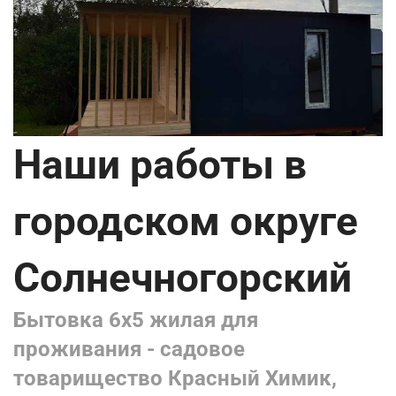
Наши работы в
городском округе
Солнечногорский
Бытовка 6х5 жилая для
проживания - садовое
товарищество Красный Химик,