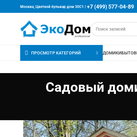
+7 (499) 577-04-89
Москва, Цветной бульвар дом 30C1 /
ПРОСМОТР КАТЕГОРИЙ
ДОМИКИ
БЫТОВ
Садовый домик