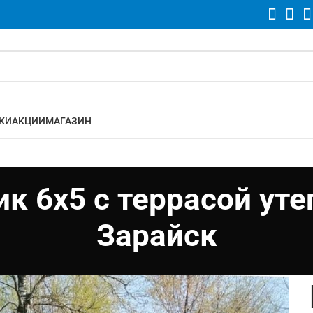
КИ
АКЦИИ
МАГАЗИН
 6х5 с террасой уте
Зарайск