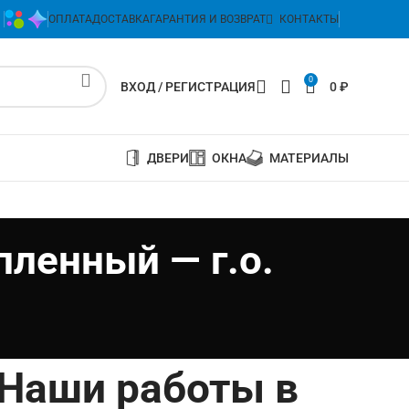
ОПЛАТА
ДОСТАВКА
ГАРАНТИЯ И ВОЗВРАТ
КОНТАКТЫ
0
ВХОД / РЕГИСТРАЦИЯ
0
₽
ДВЕРИ
ОКНА
МАТЕРИАЛЫ
пленный — г.о.
Наши работы в