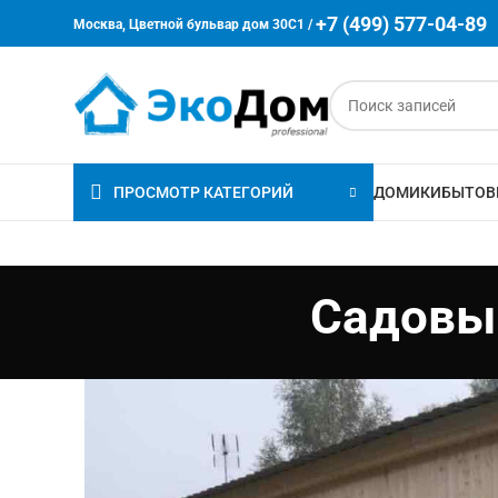
+7 (499) 577-04-89
Москва, Цветной бульвар дом 30C1 /
ПРОСМОТР КАТЕГОРИЙ
ДОМИКИ
БЫТОВ
Садовый