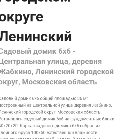
округе
Ленинский
Садовый домик 6х6 -
Центральная улица, деревня
Жабкино, Ленинский городской
округ, Московская область
Садовый домик 6х6 общей площадью 36 м²
построенный на Центральной улице, деревня Жабкино,
Ленинский городской округ, Московская область
.
Установлен садовый домик 6х6 на фундаментные блоки
40х20х20. Каркас садового домика 6х6 собран из
хвойного бруса 100х50 естественной влажности.