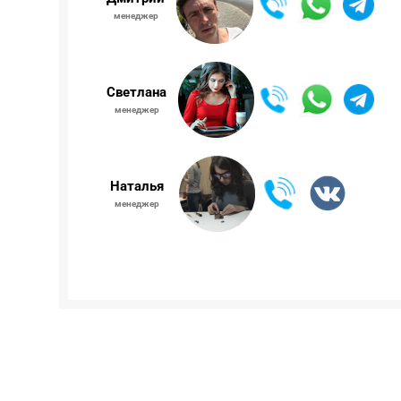
менеджер
Светлана
менеджер
Наталья
менеджер