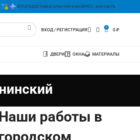
ОПЛАТА
ДОСТАВКА
ГАРАНТИЯ И ВОЗВРАТ
КОНТАКТЫ
0
ВХОД / РЕГИСТРАЦИЯ
0
₽
ДВЕРИ
ОКНА
МАТЕРИАЛЫ
енинский
Наши работы в
городском