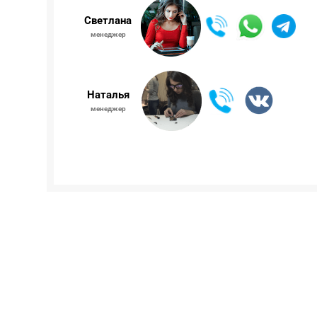
Светлана
менеджер
Наталья
менеджер