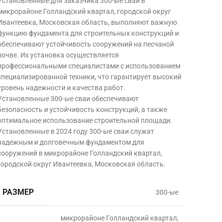
Установленные для заказчика 300-ые сваи в
микрорайоне Голландский квартал, городской округ
Ивантеевка, Московская область, выполняют важную
функцию фундамента для строительных конструкций и
обеспечивают устойчивость сооружений на песчаной
почве. Их установка осуществляется
профессиональными специалистами с использованием
специализированной техники, что гарантирует высокий
уровень надежности и качества работ.
Установленные 300-ые сваи обеспечивают
безопасность и устойчивость конструкций, а также
оптимальное использование строительной площади.
Установленные в 2024 году 300-ые сваи служат
надежным и долговечным фундаментом для
сооружений в микрорайоне Голландский квартал,
городской округ Ивантеевка, Московская область.
РАЗМЕР
300-ые
микрорайоне Голландский квартал,