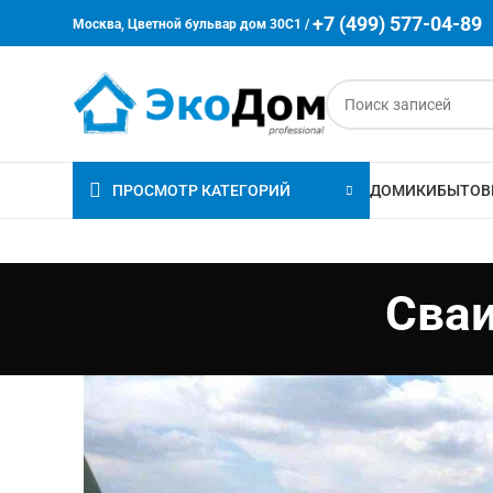
+7 (499) 577-04-89
Москва, Цветной бульвар дом 30C1 /
ПРОСМОТР КАТЕГОРИЙ
ДОМИКИ
БЫТОВ
Сваи