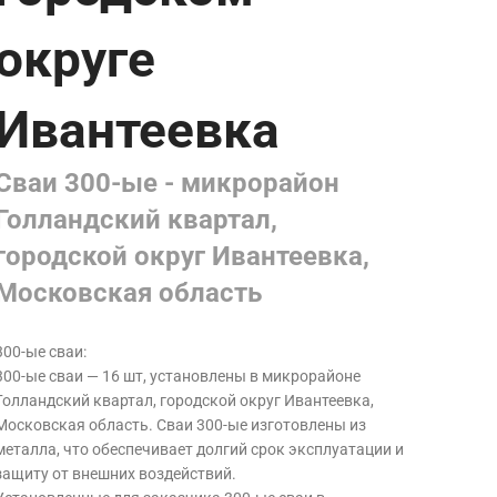
округе
Ивантеевка
Сваи 300-ые - микрорайон
Голландский квартал,
городской округ Ивантеевка,
Московская область
300-ые сваи:
300-ые сваи — 16 шт, установлены в микрорайоне
Голландский квартал, городской округ Ивантеевка,
Московская область. Сваи 300-ые изготовлены из
металла, что обеспечивает долгий срок эксплуатации и
защиту от внешних воздействий.