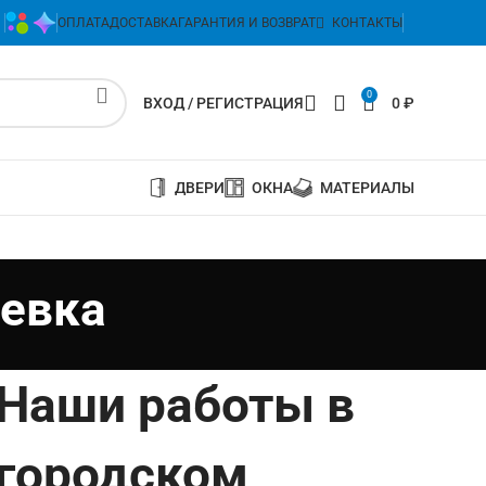
ОПЛАТА
ДОСТАВКА
ГАРАНТИЯ И ВОЗВРАТ
КОНТАКТЫ
0
ВХОД / РЕГИСТРАЦИЯ
0
₽
ДВЕРИ
ОКНА
МАТЕРИАЛЫ
еевка
Наши работы в
городском