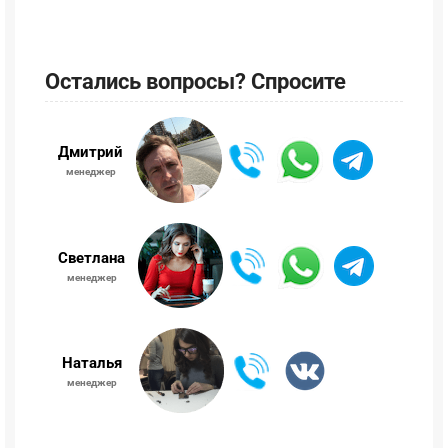
Остались вопросы? Спросите
Дмитрий
менеджер
Светлана
менеджер
Наталья
менеджер