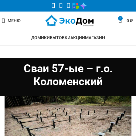
0
МЕНЮ
0
₽
ДОМИКИ
БЫТОВКИ
АКЦИИ
МАГАЗИН
Сваи 57-ые – г.о.
Коломенский