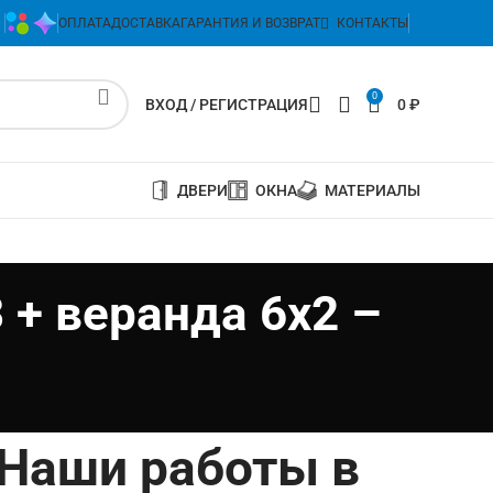
ОПЛАТА
ДОСТАВКА
ГАРАНТИЯ И ВОЗВРАТ
КОНТАКТЫ
0
ВХОД / РЕГИСТРАЦИЯ
0
₽
ДВЕРИ
ОКНА
МАТЕРИАЛЫ
 + веранда 6х2 –
Наши работы в