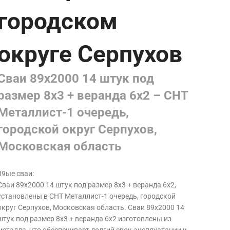
городском
округе Серпухов
Сваи 89х2000 14 штук под
размер 8х3 + веранда 6х2 – СНТ
Металлист-1 очередь,
городской округ Серпухов,
Московская область
89ые сваи:
Сваи 89х2000 14 штук под размер 8х3 + веранда 6х2,
установлены в СНТ Металлист-1 очередь, городской
округ Серпухов, Московская область. Сваи 89х2000 14
штук под размер 8х3 + веранда 6х2 изготовлены из