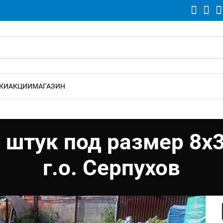
КИ
АКЦИИ
МАГАЗИН
 штук под размер 8х3
г.о. Серпухов