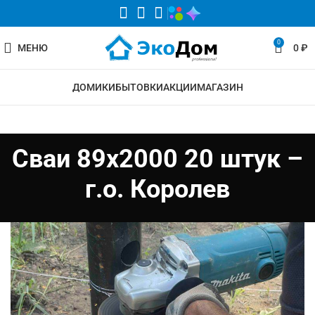
0
МЕНЮ
0
₽
ДОМИКИ
БЫТОВКИ
АКЦИИ
МАГАЗИН
Сваи 89х2000 20 штук –
г.о. Королев