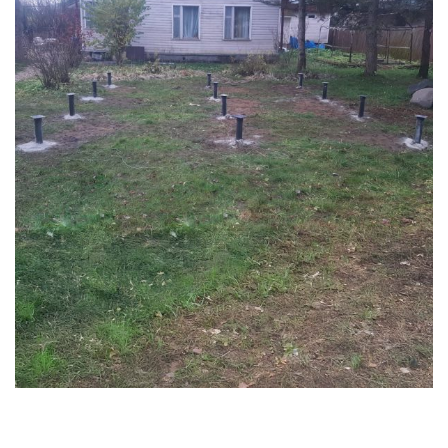
НАРО-ФОМИНСКИЙ Г.О.
СВАИ
СВАИ 89 ММ
СВАИ ВИНТОВЫЕ