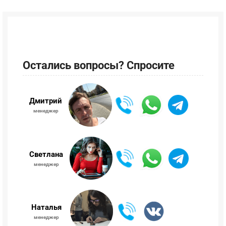
Остались вопросы? Спросите
Дмитрий
менеджер
Светлана
менеджер
Наталья
менеджер