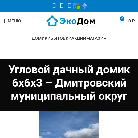
0
МЕНЮ
0
₽
ДОМИКИ
БЫТОВКИ
АКЦИИ
МАГАЗИН
Угловой дачный домик
6х6х3 – Дмитровский
муниципальный округ