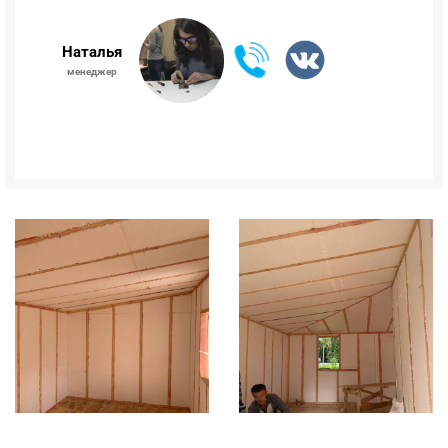
Наталья
менеджер