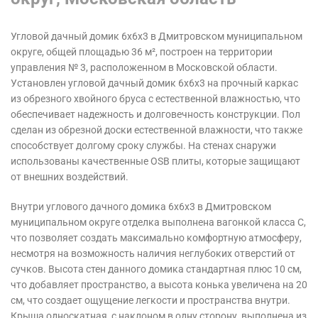
Угловой дачный домик 6х6х3 в Дмитровском муниципальном
округе, общей площадью 36 м², построен на территории
управления № 3, расположенном в Московской области.
Установлен угловой дачный домик 6х6х3 на прочный каркас
из обрезного хвойного бруса с естественной влажностью, что
обеспечивает надежность и долговечность конструкции. Пол
сделан из обрезной доски естественной влажности, что также
способствует долгому сроку службы. На стенах снаружи
использованы качественные OSB плиты, которые защищают
от внешних воздействий.
Внутри углового дачного домика 6х6х3 в Дмитровском
муниципальном округе отделка выполнена вагонкой класса С,
что позволяет создать максимально комфортную атмосферу,
несмотря на возможность наличия неглубоких отверстий от
сучков. Высота стен данного домика стандартная плюс 10 см,
что добавляет пространство, а высота конька увеличена на 20
см, что создает ощущение легкости и пространства внутри.
Крыша односкатная, с наклоном в одну сторону, выполнена из