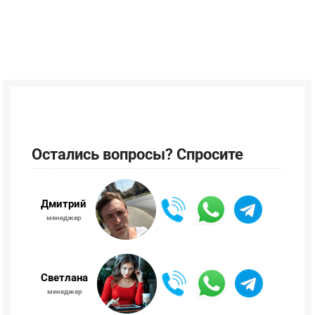
Остались вопросы? Спросите
Дмитрий
менеджер
Светлана
менеджер