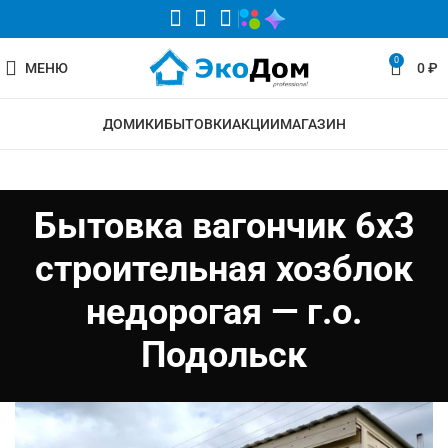
0
МЕНЮ
0
₽
ДОМИКИ
БЫТОВКИ
АКЦИИ
МАГАЗИН
Бытовка вагончик 6х3
строительная хозблок
недорогая — г.о.
Подольск