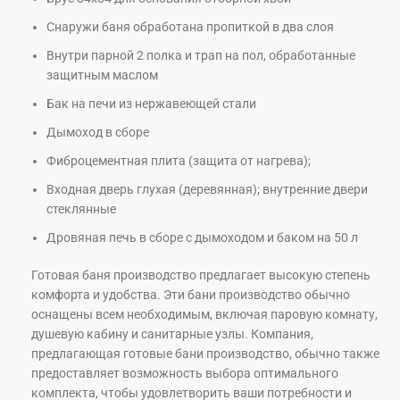
Снаружи баня обработана пропиткой в два слоя
Внутри парной 2 полка и трап на пол, обработанные
защитным маслом
Бак на печи из нержавеющей стали
Дымоход в сборе
Фиброцементная плита (защита от нагрева);
Входная дверь глухая (деревянная); внутренние двери
стеклянные
Дровяная печь в сборе с дымоходом и баком на 50 л
Готовая баня производство предлагает высокую степень
комфорта и удобства. Эти бани производство обычно
оснащены всем необходимым, включая паровую комнату,
душевую кабину и санитарные узлы. Компания,
предлагающая готовые бани производство, обычно также
предоставляет возможность выбора оптимального
комплекта, чтобы удовлетворить ваши потребности и