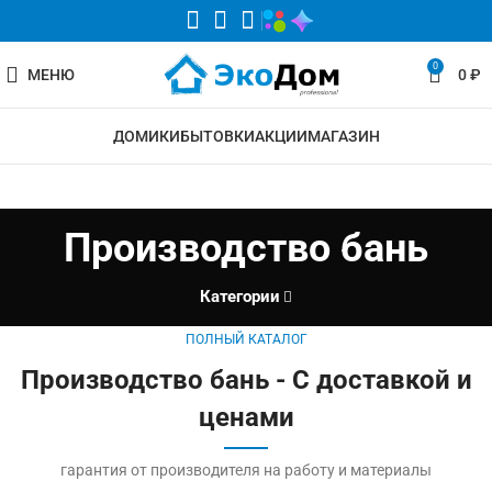
0
МЕНЮ
0
₽
ДОМИКИ
БЫТОВКИ
АКЦИИ
МАГАЗИН
Производство бань
Категории
ПОЛНЫЙ КАТАЛОГ
Производство бань - С доставкой и
ценами
гарантия от производителя на работу и материалы