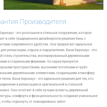
рантия Производителя
барнхаус - это роскошное и стильное сооружение, которое
ает в себе традиционное дизайнерское решение бань с
нтами современного удобства. Она предлагает идеальное
 для релаксации, отдыха и оздоровления. Бани барнхаус - это
й стиль строительства, инспирированный деревянными
ами и старинными фермами. Он характеризуется
орными пространствами, высокими потолками и грубо
ланными деревянными элементами, создающими атмосферу
и тепла. Бани барнхаус - это идеальное решение для тех, кто
уединение и релаксацию в оригинальной и стильной
новке. Она сочетает в себе лучшие аспекты деревянной
ектуры, комфорта и функциональности, создавая уникальное
, чтобы отдохнуть от повседневных забот.