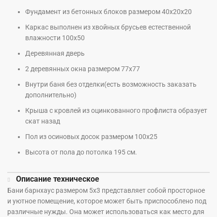
Фундамент из бетонных блоков размером 40х20х20
Каркас выполнен из хвойных брусьев естественной
влажности 100х50
Деревянная дверь
2 деревянных окна размером 77х77
Внутри баня без отделки(есть возможность заказать
дополнительно)
Крыша с кровлей из оцинкованного профлиста образует
скат назад
Пол из осиновых досок размером 100х25
Высота от пола до потолка 195 см.
Описание техническое
Бани барнхаус размером 5х3 представляет собой просторное
и уютное помещение, которое может быть приспособлено под
различные нужды. Она может использоваться как место для