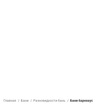
Главная
Бани
Разновидности бань
Бани барнхаус