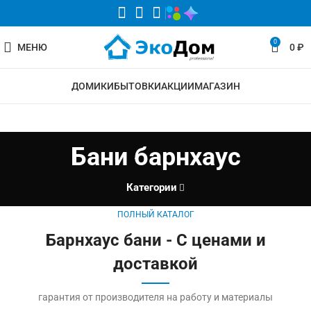
0
МЕНЮ
0
₽
ДОМИКИ
БЫТОВКИ
АКЦИИ
МАГАЗИН
Бани барнхаус
Категории
ПОЛНЫЙ КАТАЛОГ
Барнхаус бани - С ценами и
доставкой
гарантия от производителя на работу и материалы