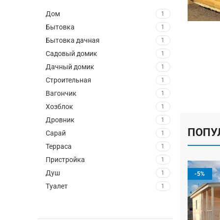
Дом
1
Бытовка
1
Бытовка дачная
1
Садовый домик
1
Дачный домик
1
Строительная
1
Вагончик
1
Хозблок
1
Дровник
1
ПОПУ
Сарай
1
Терраса
1
Пристройка
1
Душ
1
-5%
Туалет
1