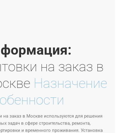
формация:
товки на заказ в
оскве
Назначение
обенности
 на заказ в Москве используются для решения
ых задач в сфере строительства, ремонта,
ортировки и временного проживания. Установка