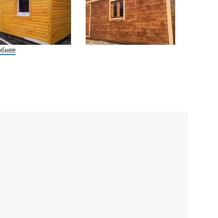
обнее