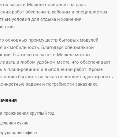
 на заказ в Москве позволяет на срок
ения работ обеспечить рабочим и специалистам
тные условия для отдыха и хранения
ментов.
из основных преимуществ бытовых модулей
я их мобильность. Благодаря специальной
кции, бытовки на заказ в Москве можно
ливать в любом удобном месте, что обеспечивает
ь в планировании и выполнении работ. Кроме
становка бытовок на заказ позволяет адаптировать
конкретные задачи и потребности заказчика.
начения
я проживания круглый год
дельная кухня
орудование офиса