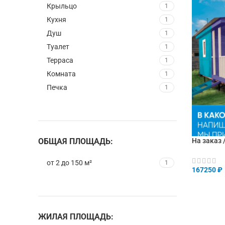
Крыльцо
1
Кухня
1
Душ
1
Туалет
1
Терраса
1
Комната
1
Печка
1
ОБЩАЯ ПЛОЩАДЬ:
На заказ 
от 2 до 150 м²
1
167250
₽
В КОРЗИ
ЖИЛАЯ ПЛОЩАДЬ: