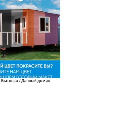
/ Бытовка / Дачный домик
НУ