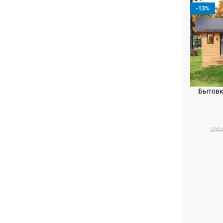
-13%
Бытовк
В КОРЗИН
290