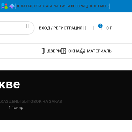
ОПЛАТА
ДОСТАВКА
ГАРАНТИЯ И ВОЗВРАТ
КОНТАКТЫ
0
ВХОД / РЕГИСТРАЦИЯ
0
₽
ДВЕРИ
ОКНА
МАТЕРИАЛЫ
кве
АКАЗ
ЦЕНЫ БЫТОВОК НА ЗАКАЗ
1 Товар