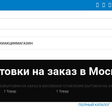
КИ
АКЦИИ
МАГАЗИН
товки на заказ в Мос
АЗ
БЫТОВКИ НА ЗАКАЗ В МОСКВЕ
ИЗГОТОВЛЕНИЕ БЫТОВОК НА З
1 Товар
1 Товар
ПОЛНЫЙ КАТАЛОГ