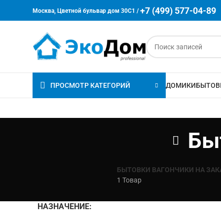
+7 (499) 577-04-89
Москва, Цветной бульвар дом 30C1 /
ПРОСМОТР КАТЕГОРИЙ
ДОМИКИ
БЫТОВ
Бы
БЫТОВКИ ВАГОНЧИКИ НА ЗАК
1 Товар
НАЗНАЧЕНИЕ: