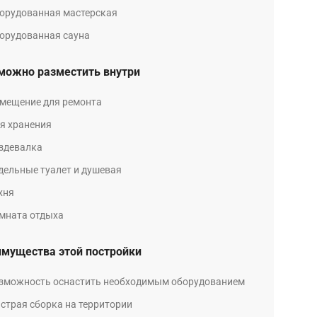
орудованная мастерская
орудованная сауна
можно разместить внутри
мещение для ремонта
я хранения
здевалка
дельные туалет и душевая
хня
мната отдыха
мущества этой постройки
зможность оснастить необходимым оборудованием
страя сборка на территории