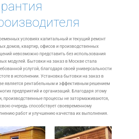
арантия
роизводителя
ременных условиях капитальный и текущий ремонт
ых домов, квартир, офисов и производственных
ений невозможно представить без использования
ых модулей. Бытовки на заказ в Москве стала
ебованной услугой, благодаря своей универсальности
стоте в исполнении. Установка бытовки на заказ в
ве является рентабельным и эффективным решением
ногих предприятий и организаций. Благодаря этому
и, производственные процессы не затормаживаются,
 свою очередь способствует своевременному
нению работ и улучшению качества их выполнения.