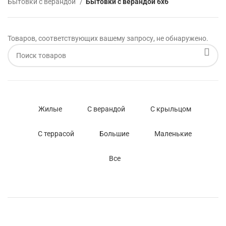
Бытовки с верандой
Бытовки с верандой 6х6
Товаров, соответствующих вашему запросу, не обнаружено.
Жилые
С верандой
С крыльцом
С террасой
Большие
Маленькие
Все