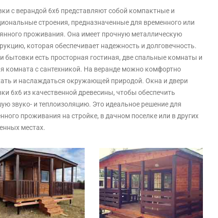
ки с верандой 6х6 представляют собой компактные и
иональные строения, предназначенные для временного или
янного проживания. Она имеет прочную металлическую
рукцию, которая обеспечивает надежность и долговечность.
и бытовки есть просторная гостиная, две спальные комнаты и
я комната с сантехникой. На веранде можно комфортно
ать и наслаждаться окружающей природой. Окна и двери
ки 6х6 из качественной древесины, чтобы обеспечить
ую звуко- и теплоизоляцию. Это идеальное решение для
нного проживания на стройке, в дачном поселке или в других
енных местах.