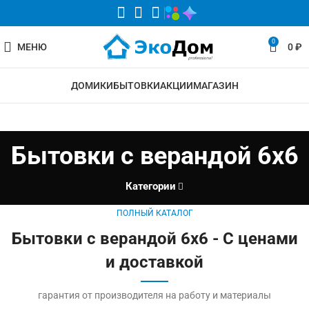
0
МЕНЮ
0
₽
ДОМИКИ
БЫТОВКИ
АКЦИИ
МАГАЗИН
Бытовки с верандой 6х6
Категории
ПОЛНЫЙ КАТАЛОГ
Бытовки с верандой 6х6 - С ценами
и доставкой
гарантия от производителя на работу и материалы