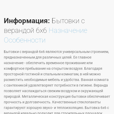
Информация:
Бытовки с
верандой 6х6
Назначение
Особенности
Бытовки с верандой 6х6 являются универсальным строением,
предназначенным для различных целей. Ее главное
назначение - обеспечить временное проживание или
комфортное пребывание на открытом воздухе. Благодаря
просторной гостиной и спальным комнатам, в ней можно
разместить необходимые мебель и удобства. Ванная комната
с сантехникой удовлетворяет потребности в гигиене. Веранда
позволяет наслаждаться свежим воздухом и окружающей
природой. Металлическая конструкция бытовки обеспечивает
прочность и долговечность. Качественные стеклопакеты
гарантируют хорошую звуко- и теплоизоляцию. Бытовка 6х6 с
верандой идеально подходит для строительных площадок,