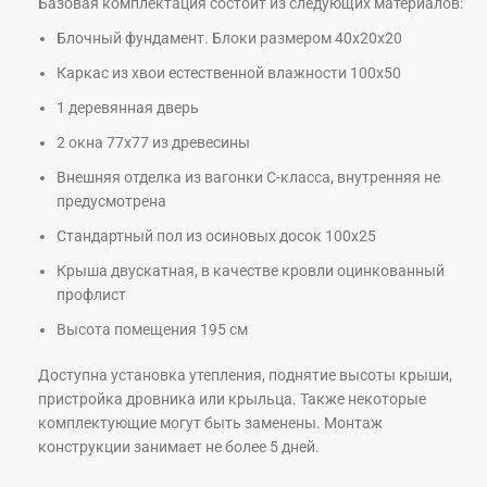
Базовая комплектация состоит из следующих материалов:
Блочный фундамент. Блоки размером 40х20х20
Каркас из хвои естественной влажности 100х50
1 деревянная дверь
2 окна 77х77 из древесины
Внешняя отделка из вагонки С-класса, внутренняя не
предусмотрена
Стандартный пол из осиновых досок 100х25
Крыша двускатная, в качестве кровли оцинкованный
профлист
Высота помещения 195 см
Доступна установка утепления, поднятие высоты крыши,
пристройка дровника или крыльца. Также некоторые
комплектующие могут быть заменены. Монтаж
конструкции занимает не более 5 дней.