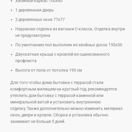
Хвойный каркас 100х40
1 деревянная дверь
2 деревянных окна 77х77
Наружная отделка из вагонки С-класса. Отделка внутри
не предусмотрена
По умолчанию пол выполнен из хвойных досок 150х50
Двускатная крыша с кровлей из оцинкованного
профлиста
Высота от пола от потолка 195 см
Для того чтобы дома бытовки с террасой стали
комфортным жилищем на круглый год, рекомендуется
утеплить дом бытовку с террасой каменной или
минеральной ватой и установить внутреннюю
отделку.Также дополнительно можно изменить материал
окон, двери и кровли. Сборка и установка обычно
занимают не больше 5 дней.