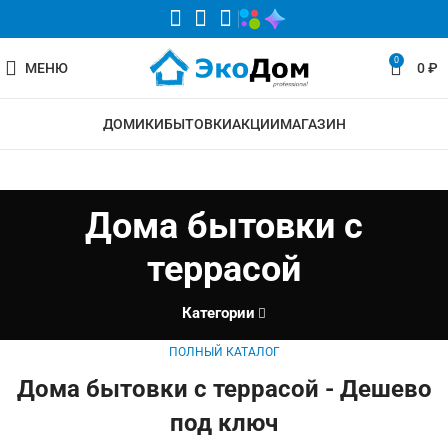
0
МЕНЮ
0
₽
ДОМИКИ
БЫТОВКИ
АКЦИИ
МАГАЗИН
Дома бытовки с
террасой
Категории
ПОЛНЫЙ КАТАЛОГ
Дома бытовки с террасой - Дешево
под ключ