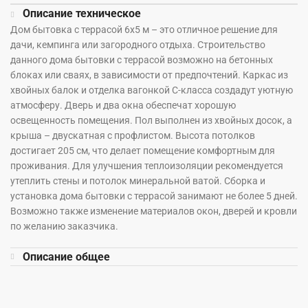
Описание техническое
Дом бытовка с террасой 6х5 м – это отличное решение для
дачи, кемпинга или загородного отдыха. Строительство
данного дома бытовки с террасой возможно на бетонных
блоках или сваях, в зависимости от предпочтений. Каркас из
хвойных балок и отделка вагонкой С-класса создадут уютную
атмосферу. Дверь и два окна обеспечат хорошую
освещенность помещения. Пол выполнен из хвойных досок, а
крыша – двускатная с профлистом. Высота потолков
достигает 205 см, что делает помещение комфортным для
проживания. Для улучшения теплоизоляции рекомендуется
утеплить стены и потолок минеральной ватой. Сборка и
установка дома бытовки с террасой занимают не более 5 дней.
Возможно также изменение материалов окон, дверей и кровли
по желанию заказчика.
Описание общее