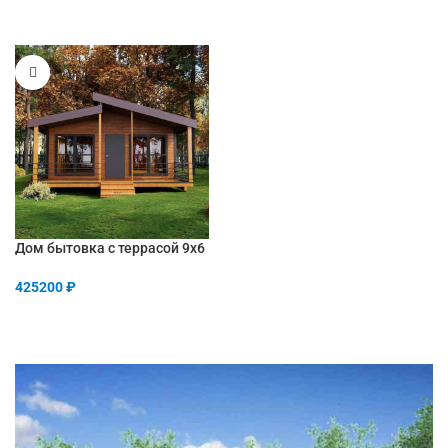
Дом бытовка с террасой 9х6
425200
₽