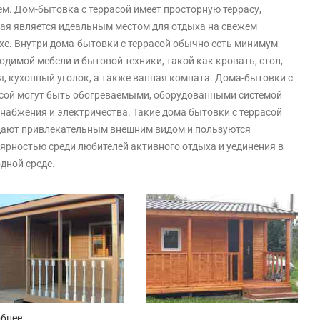
м. Дом-бытовка с террасой имеет просторную террасу,
ая является идеальным местом для отдыха на свежем
хе. Внутри дома-бытовки с террасой обычно есть минимум
одимой мебели и бытовой техники, такой как кровать, стол,
я, кухонный уголок, а также ванная комната. Дома-бытовки с
сой могут быть обогреваемыми, оборудованными системой
набжения и электричества. Такие дома бытовки с террасой
ают привлекательным внешним видом и пользуются
ярностью среди любителей активного отдыха и уединения в
дной среде.
обнее