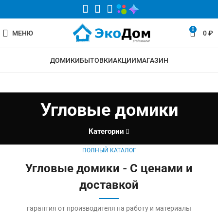
0
МЕНЮ
0
₽
ДОМИКИ
БЫТОВКИ
АКЦИИ
МАГАЗИН
Угловые домики
Категории
ПОЛНЫЙ КАТАЛОГ
Угловые домики - С ценами и
доставкой
гарантия от производителя на работу и материалы