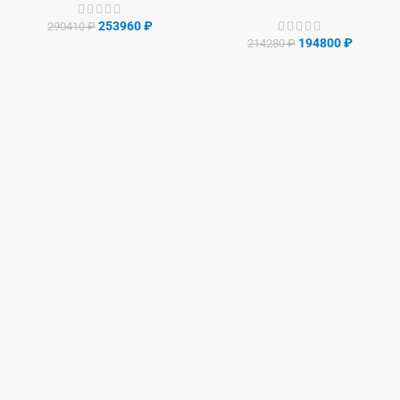
253960
₽
290410
₽
194800
₽
214280
₽