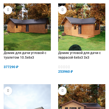
Домик для дачи угловой с
Домик угловой для дачи с
туалетом 10.5х6х3
террасой 6х6х3 3х3
377290
₽
253960
₽