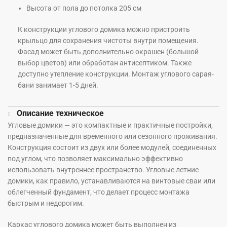
Высота от пола до потолка 205 см
К конструкции углового домика можно пристроить
крыльцо для сохранения чистоты внутри помещения.
Фасад может быть дополнительно окрашен (большой
выбор цветов) или обработан антисептиком. Также
доступно утепление конструкции. Монтаж углового сарая-
бани занимает 1-5 дней.
Описание техническое
Угловые домики — это компактные и практичные постройки,
предназначенные для временного или сезонного проживания.
Конструкция состоит из двух или более модулей, соединенных
под углом, что позволяет максимально эффективно
использовать внутреннее пространство. Угловые летние
домики, как правило, устанавливаются на винтовые сваи или
облегченный фундамент, что делает процесс монтажа
быстрым и недорогим.
Каркас углового домика может быть выполнен из