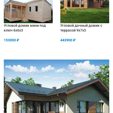
Угловой домик мини под
Угловой дачный домик с
ключ 6х6х3
террасой 9х7х5
153000
₽
443900
₽