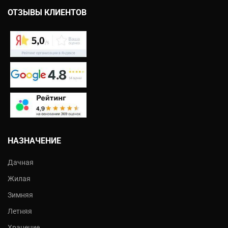
ОТЗЫВЫ КЛИЕНТОВ
НАЗНАЧЕНИЕ
Дачная
Жилая
Зимняя
Летняя
Хранение