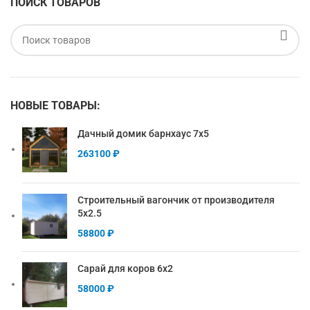
ПОИСК ТОВАРОВ
НОВЫЕ ТОВАРЫ:
Дачный домик барнхаус 7х5
263100
₽
Строительный вагончик от производителя
5х2.5
58800
₽
Сарай для коров 6х2
58000
₽