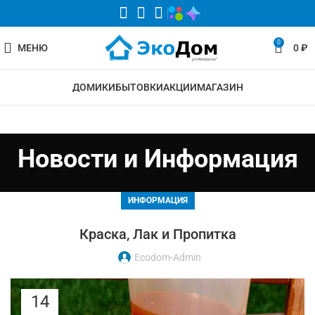
0
МЕНЮ
0
₽
ДОМИКИ
БЫТОВКИ
АКЦИИ
МАГАЗИН
Новости и Информация
ИНФОРМАЦИЯ
Краска, Лак и Пропитка
Ecodom-Admin
14