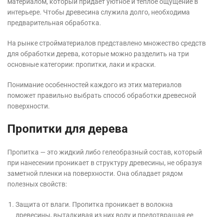
материалом, который придает уютное и теплое ощущение в
интерьере. Чтобы древесина служила долго, необходима
предварительная обработка.
На рынке стройматериалов представлено множество средств
для обработки дерева, которые можно разделить на три
основные категории: пропитки, лаки и краски.
Понимание особенностей каждого из этих материалов
поможет правильно выбрать способ обработки древесной
поверхности.
Пропитки для дерева
Пропитка — это жидкий либо гелеобразный состав, который
при нанесении проникает в структуру древесины, не образуя
заметной пленки на поверхности. Она обладает рядом
полезных свойств:
Защита от влаги. Пропитка проникает в волокна
древесины, выталкивая из них воду и предотвращая ее