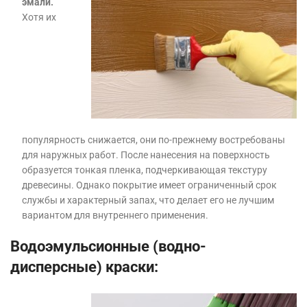
эмали.
Хотя их
популярность снижается, они по-прежнему востребованы
для наружных работ. После нанесения на поверхность
образуется тонкая пленка, подчеркивающая текстуру
древесины. Однако покрытие имеет ограниченный срок
службы и характерный запах, что делает его не лучшим
вариантом для внутреннего применения.
Водоэмульсионные (водно-
дисперсные) краски: