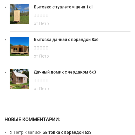
Бытовка с туалетом цена 1х1
от Петр
Бытовка дачная с верандой 8х6
от Петр
Дачный домик с чердаком 6х3
от Петр
НОВЫЕ КОММЕНТАРИИ:
Петр
к записи
Бытовка с верандой 6х3