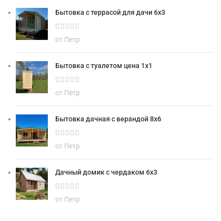
Бытовка с террасой для дачи 6х3
от Петр
Бытовка с туалетом цена 1х1
от Петр
Бытовка дачная с верандой 8х6
от Петр
Дачный домик с чердаком 6х3
от Петр