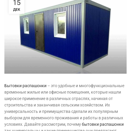
15
ДЕК
Бытовки распашонки
– это удобные и многофункциональные
временные жилые или офисные помещения, которые нашли
широкое применение в различных отраслях, начиная от
строительства и заканчивая сельским хозяйством. Их
универсальность и преимущества сделали их популярным
выбором для временного проживания и работы в различных
условиях. Давайте рассмотрим, почему
бытовки распашонки
так универсальны и какие преимущества они предлагают.