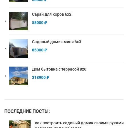
Сарай для коров 6х2
58000
₽
Садовый домик мини 6х3
85300
₽
Дом бытовка с террасой 8х6
318900
₽
ПОСЛЕДНИЕ ПОСТЫ:
как построить садовый домик своими руками