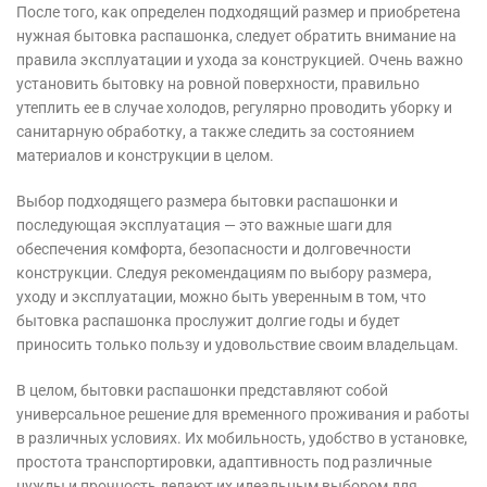
После того, как определен подходящий размер и приобретена
нужная бытовка распашонка, следует обратить внимание на
правила эксплуатации и ухода за конструкцией. Очень важно
установить бытовку на ровной поверхности, правильно
утеплить ее в случае холодов, регулярно проводить уборку и
санитарную обработку, а также следить за состоянием
материалов и конструкции в целом.
Выбор подходящего размера бытовки распашонки и
последующая эксплуатация — это важные шаги для
обеспечения комфорта, безопасности и долговечности
конструкции. Следуя рекомендациям по выбору размера,
уходу и эксплуатации, можно быть уверенным в том, что
бытовка распашонка прослужит долгие годы и будет
приносить только пользу и удовольствие своим владельцам.
В целом, бытовки распашонки представляют собой
универсальное решение для временного проживания и работы
в различных условиях. Их мобильность, удобство в установке,
простота транспортировки, адаптивность под различные
нужды и прочность делают их идеальным выбором для