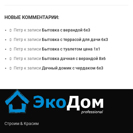
НОВЫЕ КОММЕНТАРИИ:
Петр
к записи
Бытовка с верандой 6х3
Петр
к записи
Бытовка с террасой для дачи 6х3
Петр
к записи
Бытовка с туалетом цена 1х1
Петр
к записи
Бытовка дачная с верандой 8х6
Петр
к записи
Дачный домик с чердаком 6х3
Строим & Красим