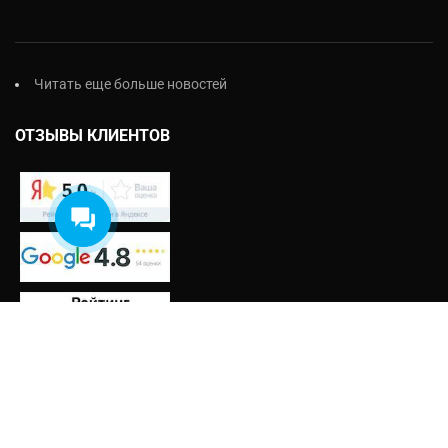
Екатерина
На этой неделе я могу
предложить на выбор:
- Проект бесплатно
- Обработка балок
Читать еще больше новостей
- Ступеньки
ОТЗЫВЫ КЛИЕНТОВ
Что выбрали?
НАЗНАЧЕНИЕ
Дачная