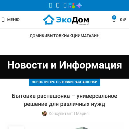
0
МЕНЮ
0
₽
ДОМИКИ
БЫТОВКИ
АКЦИИ
МАГАЗИН
Новости и Информация
НОВОСТИ ПРО БЫТОВКИ РАСПАШОНКИ
Бытовка распашонка – универсальное
решение для различных нужд
Консультант I Мария