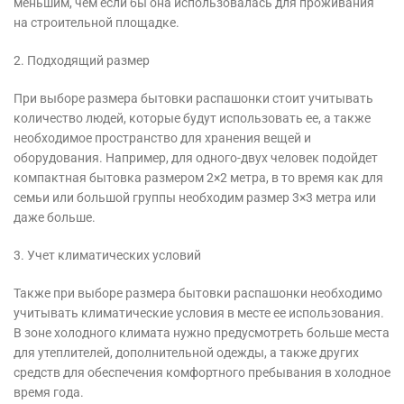
меньшим, чем если бы она использовалась для проживания
на строительной площадке.
2. Подходящий размер
При выборе размера бытовки распашонки стоит учитывать
количество людей, которые будут использовать ее, а также
необходимое пространство для хранения вещей и
оборудования. Например, для одного-двух человек подойдет
компактная бытовка размером 2×2 метра, в то время как для
семьи или большой группы необходим размер 3×3 метра или
даже больше.
3. Учет климатических условий
Также при выборе размера бытовки распашонки необходимо
учитывать климатические условия в месте ее использования.
В зоне холодного климата нужно предусмотреть больше места
для утеплителей, дополнительной одежды, а также других
средств для обеспечения комфортного пребывания в холодное
время года.