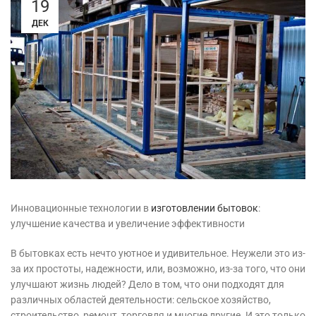
19
ДЕК
Инновационные технологии в
изготовлении бытовок
:
улучшение качества и увеличение эффективности
В бытовках есть нечто уютное и удивительное. Неужели это из-
за их простоты, надежности, или, возможно, из-за того, что они
улучшают жизнь людей? Дело в том, что они подходят для
различных областей деятельности: сельское хозяйство,
строительство, ремонт, торговля и многие другие. И это только