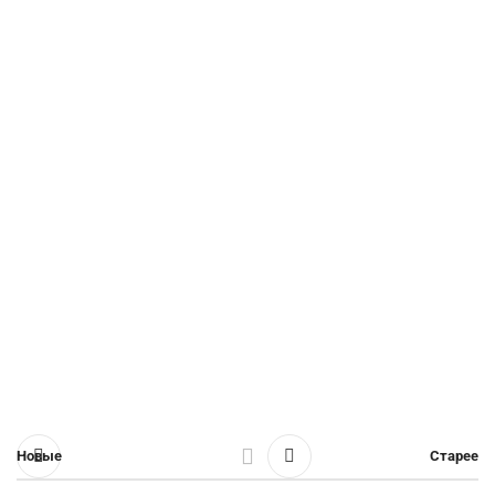
Новые
Старее