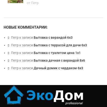
от Петр
НОВЫЕ КОММЕНТАРИИ:
Петр
к записи
Бытовка с верандой 6х3
Петр
к записи
Бытовка с террасой для дачи 6х3
Петр
к записи
Бытовка с туалетом цена 1х1
Петр
к записи
Бытовка дачная с верандой 8х6
Петр
к записи
Дачный домик с чердаком 6х3