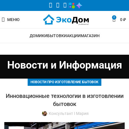
0
МЕНЮ
0
₽
ДОМИКИ
БЫТОВКИ
АКЦИИ
МАГАЗИН
Новости и Информация
НОВОСТИ ПРО ИЗГОТОВЛЕНИЕ БЫТОВОК
Инновационные технологии в изготовлении
бытовок
Консультант I Мария