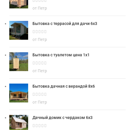
от Петр
Бытовка с террасой для дачи 6х3
от Петр
Бытовка с туалетом цена 1х1
от Петр
Бытовка дачная с верандой 8х6
от Петр
Дачный домик с чердаком 6х3