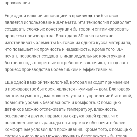
проживания.
Еще одной важной инновацией в
производстве
бытовок
является использование 3D-печати. Эта технология позволяет
создавать сложные конструкции бытовок и оптимизировать
процессы производства. Благодаря 3D-печати можно
изготавливать элементы бытовок из одного куска материала,
что повышает их прочность и надежность. Кроме того, 3D-
печать позволяет создавать индивидуальные конструкции
бытовок под конкретные потребности заказчика, что делает
процесс производства более гибким и эффективным.
Еще одной важной технологией, которая находит применение
в производстве бытовок, является «»умный»» дом. Благодаря
системам умного дома можно улучшить управление бытовкой,
повысить уровень безопасности и комфорта. С помощью
датчиков можно отслеживать температуру, влажность,
освещение и другие параметры окружающей среды, что
позволяет снизить расходы на энергию и обеспечить более
комфортные условия для проживания. Кроме того, с помощью
систем умного дома можно улучшить безопасность бытовок,