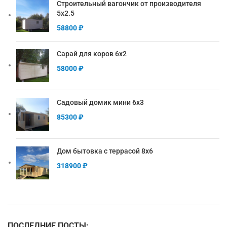
Строительный вагончик от производителя
5х2.5
58800
₽
Сарай для коров 6х2
58000
₽
Садовый домик мини 6х3
85300
₽
Дом бытовка с террасой 8х6
318900
₽
ПОСЛЕДНИЕ ПОСТЫ: