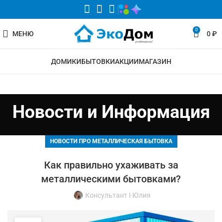
0
МЕНЮ
0
₽
ДОМИКИ
БЫТОВКИ
АКЦИИ
МАГАЗИН
Новости и Информация
НОВОСТИ ПРО МЕТАЛЛИЧЕСКАЯ БЫТОВКА
Как правильно ухаживать за
металлическими бытовками?
Консультант I Юлия