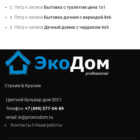
Петр
к записи
Бытовка с туалетом цена 1х1
Петр
к записи
Бытовка дачная с верандой 8х6
Петр
к записи
Дачный домик с чердаком 6х3
Строим & Красим
Цветной бульвар дом 30C1
Телефон:
+7 (499) 577-04-89
email: in@proecodom.ru
Контакты
I
Наши работы