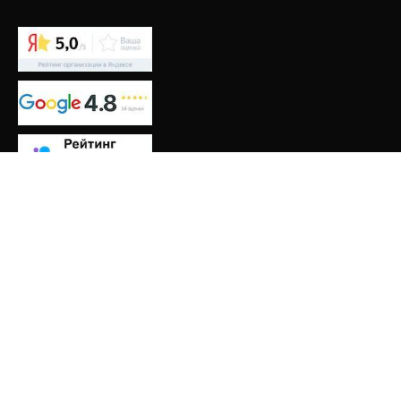
НАЗНАЧЕНИЕ
Дачная
Жилая
Зимняя
Летняя
Хранение
Строительная