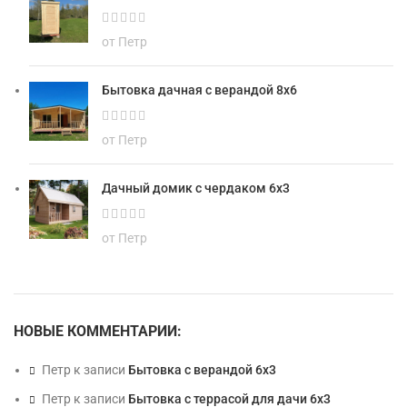
от Петр
Бытовка дачная с верандой 8х6
от Петр
Дачный домик с чердаком 6х3
от Петр
НОВЫЕ КОММЕНТАРИИ:
Петр
к записи
Бытовка с верандой 6х3
Петр
к записи
Бытовка с террасой для дачи 6х3