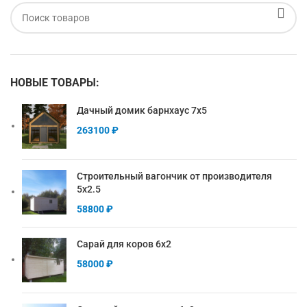
НОВЫЕ ТОВАРЫ:
Дачный домик барнхаус 7х5
263100
₽
Строительный вагончик от производителя
5х2.5
58800
₽
Сарай для коров 6х2
58000
₽