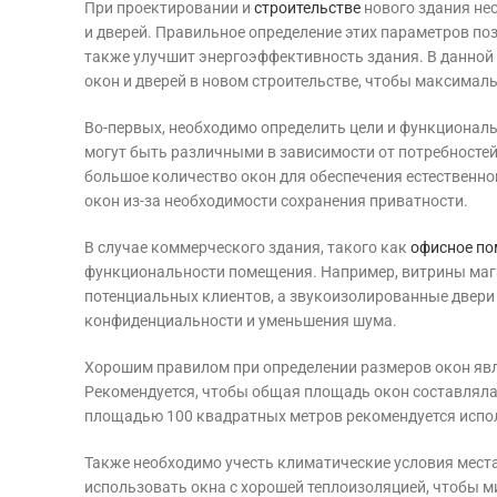
При проектировании и
строительстве
нового здания не
и дверей. Правильное определение этих параметров по
также улучшит энергоэффективность здания. В данной 
окон и дверей в новом строительстве, чтобы максималь
Во-первых, необходимо определить цели и функциональ
могут быть различными в зависимости от потребностей
большое количество окон для обеспечения естественно
окон из-за необходимости сохранения приватности.
В случае коммерческого здания, такого как
офисное п
функциональности помещения. Например, витрины маг
потенциальных клиентов, а звукоизолированные двери
конфиденциальности и уменьшения шума.
Хорошим правилом при определении размеров окон явл
Рекомендуется, чтобы общая площадь окон составлял
площадью 100 квадратных метров рекомендуется испо
Также необходимо учесть климатические условия места
использовать окна с хорошей теплоизоляцией, чтобы м