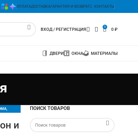
ОПЛАТА
ДОСТАВКА
ГАРАНТИЯ И ВОЗВРАТ
КОНТАКТЫ
0
ВХОД / РЕГИСТРАЦИЯ
0
₽
ДВЕРИ
ОКНА
МАТЕРИАЛЫ
я
ПОИСК ТОВАРОВ
,
ОМА
он и