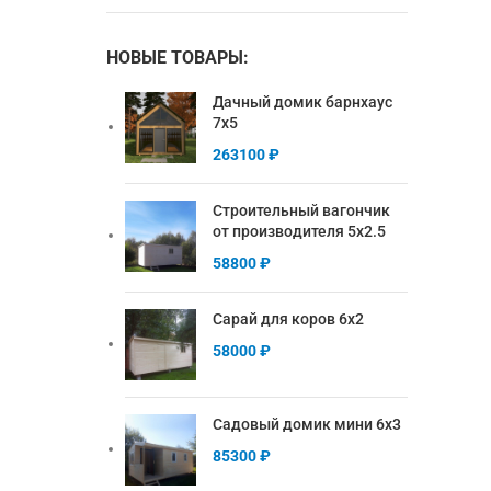
НОВЫЕ ТОВАРЫ:
Дачный домик барнхаус
7х5
263100
₽
Строительный вагончик
от производителя 5х2.5
58800
₽
Сарай для коров 6х2
58000
₽
Садовый домик мини 6х3
85300
₽