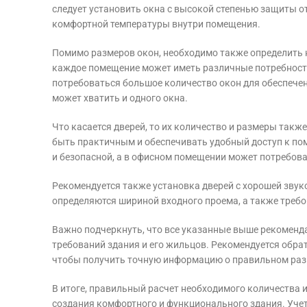
следует установить окна с высокой степенью защиты о
комфортной температуры внутри помещения.
Помимо размеров окон, необходимо также определить 
каждое помещение может иметь различные потребности 
потребоваться большое количество окон для обеспечени
может хватить и одного окна.
Что касается дверей, то их количество и размеры так
быть практичным и обеспечивать удобный доступ к по
и безопасной, а в офисном помещении может потребова
Рекомендуется также установка дверей с хорошей зву
определяются шириной входного проема, а также требо
Важно подчеркнуть, что все указанные выше рекоменд
требований здания и его жильцов. Рекомендуется обра
чтобы получить точную информацию о правильном разм
В итоге, правильный расчет необходимого количества 
создания комфортного и функционального здания. Учет