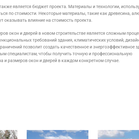
также является бюджет проекта. Материалы и технологии, использ
ться по стоимости. Некоторые материалы, такие как древесина, а
ут оказывать влияние на стоимость проекта.
еров окон и дверей в новом строительстве является сложным проце
нкциональных требований здания, климатических условий, дизайна
раничений позволит создать качественное и энергоэффективное з
ным специалистам, чтобы получить точную и профессиональную
 и размеров окон и дверей в каждом конкретном случае.