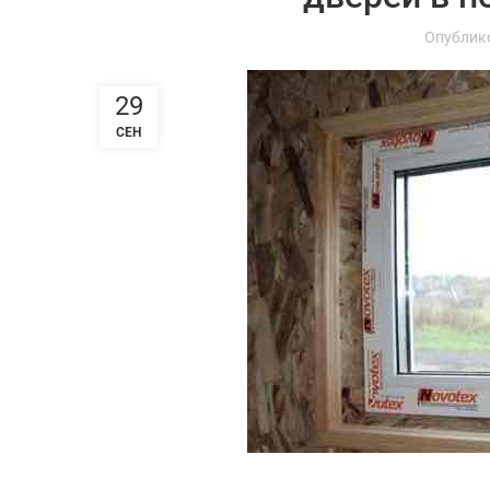
Опублик
29
СЕН