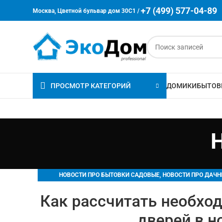
+7 (499) 577-04-89
Москва, Цветной бульвар дом 30C1 /
ПРОСМОТР КАТЕГОРИЙ
ДОМИКИ
БЫТОВ
,
НОВОСТИ ПРО БЫТОВКИ САДОВЫЕ
НОВОСТИ ПРО ДАЧ
Как рассчитать необход
дверей в н