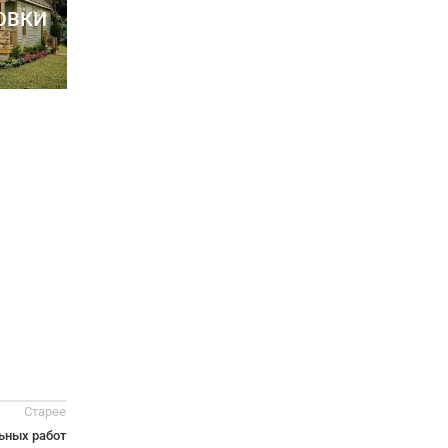
ОВКИ
Старее
ьных работ