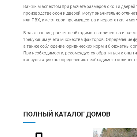
Важным аспектом при расчете размеров окон и дверей 
производстве окон и дверей, могут значительно отлича
или ПВХ, имеют свои преимущества и недостатки, и мог
В заключение, расчет необходимого количества и разм
требующим учета множества факторов. Определение фу
а также соблюдение юридических норм и бюджетных ог
При необходимости, рекомендуется обратиться к опыт
консультацию по определению необходимого количества
ПОЛНЫЙ КАТАЛОГ ДОМОВ