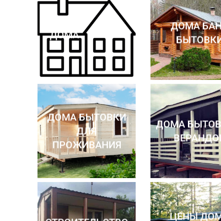
ДОМА БА
ДОМА
БЫТОВК
ДОМА БЫТОВКИ
ДОМА БЫТОВ
ДЛЯ
ВЕРАНДО
ПРОЖИВАНИЯ
ЦЕНЫ ДО