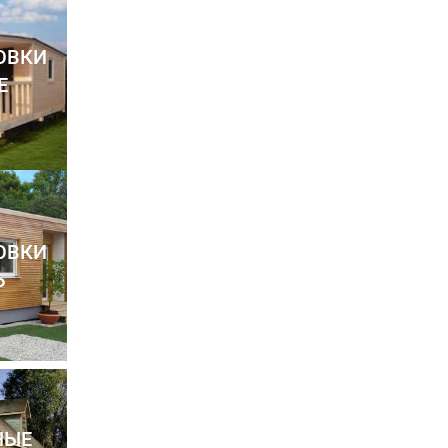
ОВКИ
Е
ОВКИ
Ь
НЫЕ