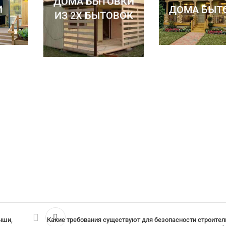
ДОМА БЫТОВКИ
И
ДОМА БЫТ
ИЗ 2Х БЫТОВОК
ыши,
Какие требования существуют для безопасности строител