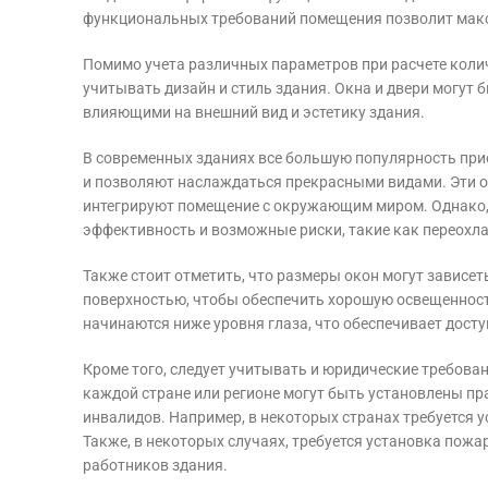
функциональных требований помещения позволит макс
Помимо учета различных параметров при расчете количе
учитывать дизайн и стиль здания. Окна и двери могут
влияющими на внешний вид и эстетику здания.
В современных зданиях все большую популярность пр
и позволяют наслаждаться прекрасными видами. Эти о
интегрируют помещение с окружающим миром. Однако, в
эффективность и возможные риски, такие как переохл
Также стоит отметить, что размеры окон могут зависет
поверхностью, чтобы обеспечить хорошую освещенност
начинаются ниже уровня глаза, что обеспечивает доступ
Кроме того, следует учитывать и юридические требован
каждой стране или регионе могут быть установлены пр
инвалидов. Например, в некоторых странах требуется
Также, в некоторых случаях, требуется установка пож
работников здания.