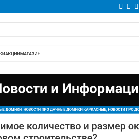
КИ
АКЦИИ
МАГАЗИН
Новости и Информаци
,
,
НЫЕ ДОМИКИ
НОВОСТИ ПРО ДАЧНЫЕ ДОМИКИ КАРКАСНЫЕ
НОВОСТИ ПРО Д
НОВОСТИ ПРО ХОЗБЛОК
имое количество и размер ок
овом строительстве?