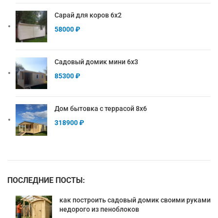
Сарай для коров 6х2
58000
₽
Садовый домик мини 6х3
85300
₽
Дом бытовка с террасой 8х6
318900
₽
ПОСЛЕДНИЕ ПОСТЫ:
как построить садовый домик своими руками
недорого из пеноблоков