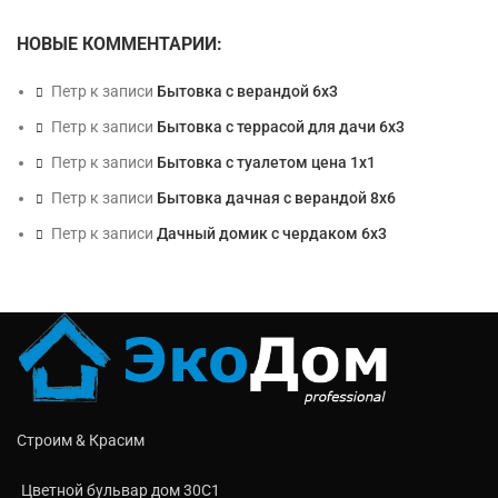
НОВЫЕ КОММЕНТАРИИ:
Петр
к записи
Бытовка с верандой 6х3
Петр
к записи
Бытовка с террасой для дачи 6х3
Петр
к записи
Бытовка с туалетом цена 1х1
Петр
к записи
Бытовка дачная с верандой 8х6
Петр
к записи
Дачный домик с чердаком 6х3
Строим & Красим
Цветной бульвар дом 30C1