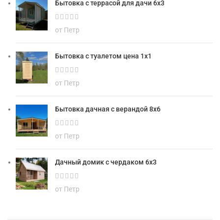
Бытовка с террасой для дачи 6х3
от Петр
Бытовка с туалетом цена 1х1
от Петр
Бытовка дачная с верандой 8х6
от Петр
Дачный домик с чердаком 6х3
от Петр