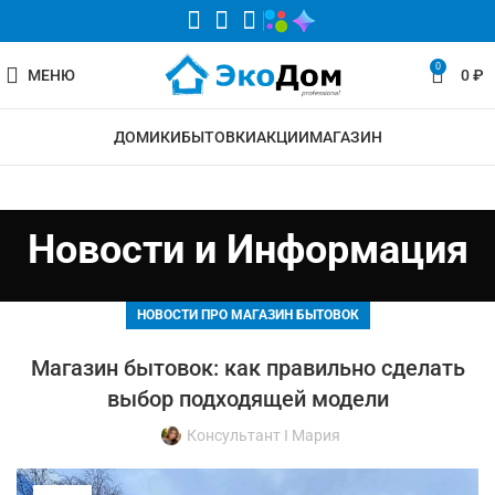
0
МЕНЮ
0
₽
ДОМИКИ
БЫТОВКИ
АКЦИИ
МАГАЗИН
Новости и Информация
НОВОСТИ ПРО МАГАЗИН БЫТОВОК
Магазин бытовок: как правильно сделать
выбор подходящей модели
Консультант I Мария