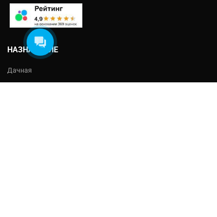
НАЗНАЧЕНИЕ
Дачная
Жилая
Зимняя
Летняя
Хранение
Строительная
ДОПОЛНИТЕЛЬНО
Чердак
Веранда