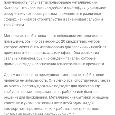
популярность получает использование металлических
бытовок. Это необычайно удобное и многофункциональное
сооружение, которое с успехом применяется в различных
сферах, начиная от строительства и заканчивая сельским
хозяйством.
Металлическая бытовка — это небольшое металлическое
помещение, обычно размером до 20 квадратных метров,
которое может быть использовано для различных целей: от
временного жилья до склада или офиса. Она состоит из
стальных панелей, обычно сандвич-панелей, которые
применяются для обеспечения теплоизоляции и прочности.
Одним из ключевых преимуществ металлической бытовки
является ее мобильность. Она легко транспортируется с места
на место и поэтому идеально подходит для проектов, где
требуется временное размещение рабочих или быстрое
решение для проживания. Металлические бытовки оснащены
колесами и укомплектованы всем необходимым для
комфортного проживания или работы: электричеством,
системами вентиляции, сантехникой и т.д.