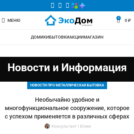
0
МЕНЮ
0
₽
ДОМИКИ
БЫТОВКИ
АКЦИИ
МАГАЗИН
Новости и Информация
НОВОСТИ ПРО МЕТАЛЛИЧЕСКАЯ БЫТОВКА
Необычайно удобное и
многофункциональное сооружение, которое
с успехом применяется в различных сферах
Консультант I Юлия